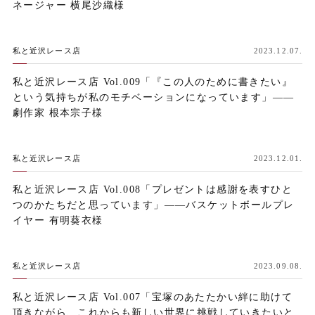
ネージャー 横尾沙織様
私と近沢レース店
2023.12.07.
私と近沢レース店 Vol.009「『この人のために書きたい』
という気持ちが私のモチベーションになっています」——
劇作家 根本宗子様
私と近沢レース店
2023.12.01.
私と近沢レース店 Vol.008「プレゼントは感謝を表すひと
つのかたちだと思っています」——バスケットボールプレ
イヤー 有明葵衣様
私と近沢レース店
2023.09.08.
私と近沢レース店 Vol.007「宝塚のあたたかい絆に助けて
頂きながら、これからも新しい世界に挑戦していきたいと