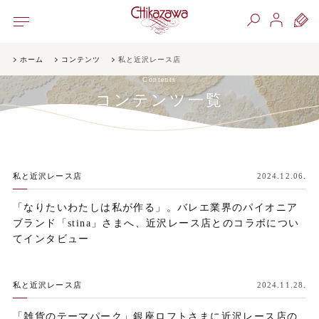
ホーム
コンテンツ
私と近沢レース店
Contents
コンテンツ一覧
私と近沢レース店
2024.12.06.
「なりたいわたしは私が作る」。バレエ業界のパイオニア
ブランド「stina」さまへ、近沢レース店とのコラボについ
てインタビュー
私と近沢レース店
2024.11.28.
「雑貨のテーマパーク」銀座ロフトさまに近沢レース店の