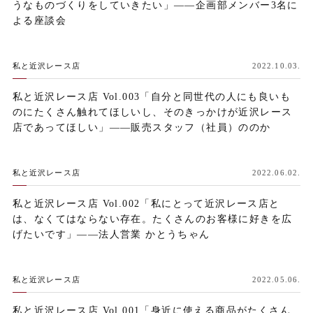
うなものづくりをしていきたい」——企画部メンバー3名に
よる座談会
私と近沢レース店
2022.10.03.
私と近沢レース店 Vol.003「自分と同世代の人にも良いも
のにたくさん触れてほしいし、そのきっかけが近沢レース
店であってほしい」——販売スタッフ（社員）ののか
私と近沢レース店
2022.06.02.
私と近沢レース店 Vol.002「私にとって近沢レース店と
は、なくてはならない存在。たくさんのお客様に好きを広
げたいです」——法人営業 かとうちゃん
私と近沢レース店
2022.05.06.
私と近沢レース店 Vol.001「身近に使える商品がたくさん