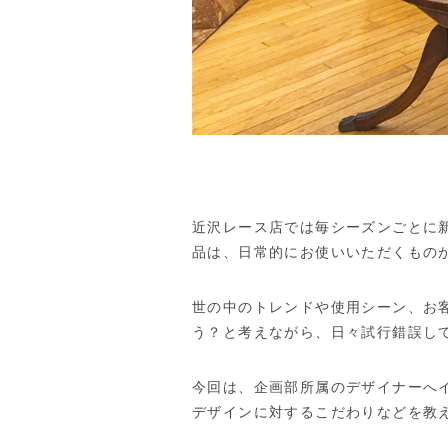
近沢レース店では毎シーズンごとに
品は、日常的にお使いいただくもの
世の中のトレンドや使用シーン、お
う？と考えながら、日々試行錯誤し
今回は、企画部所属のデザイナーへ
デザインに対するこだわりなどを教