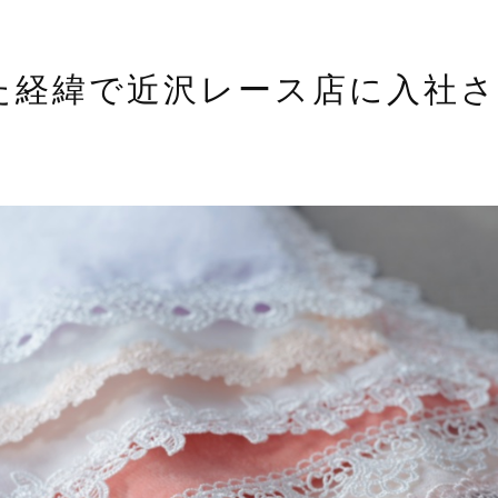
た経緯で近沢レース店に入社