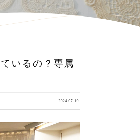
めているの？専属
2024.07.19.