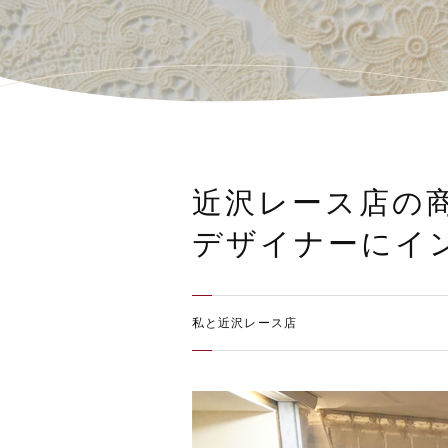
近沢レース店の
デザイナーにイ
私と近沢レース店