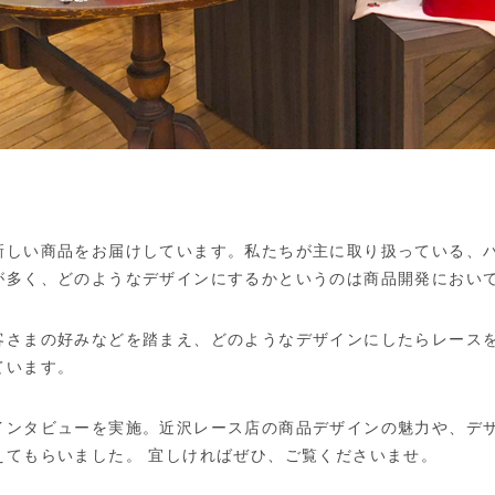
新しい商品をお届けしています。私たちが主に取り扱っている、
が多く、どのようなデザインにするかというのは商品開発におい
客さまの好みなどを踏まえ、どのようなデザインにしたらレース
ています。
インタビューを実施。近沢レース店の商品デザインの魅力や、デ
えてもらいました。 宜しければぜひ、ご覧くださいませ。