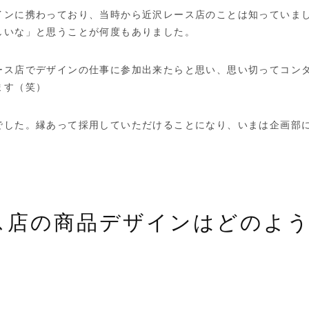
インに携わっており、当時から近沢レース店のことは知っていま
しいな」と思うことが何度もありました。
ース店でデザインの仕事に参加出来たらと思い、思い切ってコン
ます（笑）
でした。縁あって採用していただけることになり、いまは企画部
ス店の商品デザインはどのよ