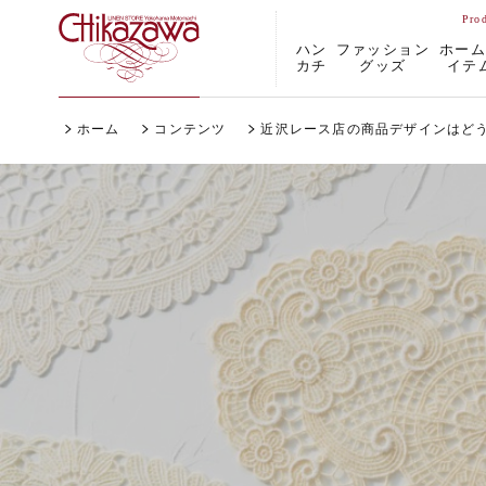
ハン
ファッション
ホー
カチ
グッズ
イテ
ホーム
コンテンツ
近沢レース店の商品デザインはど