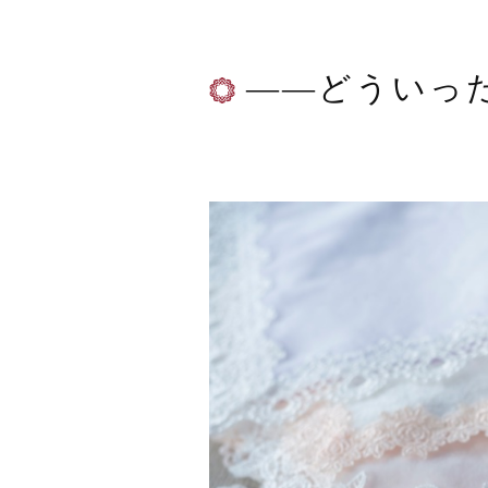
——どういっ