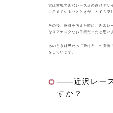
実は前職で近沢レース店の商品デザ
に考えているひとときが、とても楽
その後、転職を考えた時に、近沢レ
なりアナログなお手紙だったと思い
あのときは当たって砕けろ、の覚悟
をしています。
——近沢レー
すか？