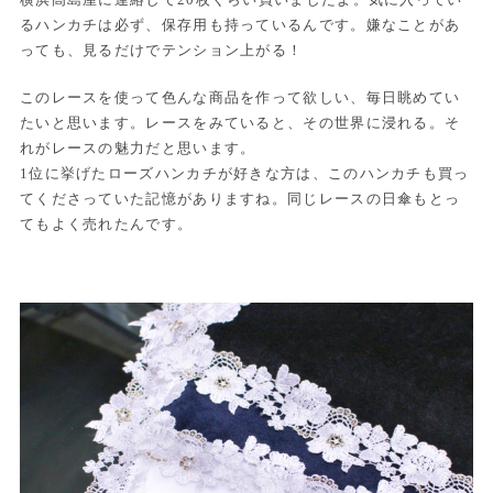
るハンカチは必ず、保存用も持っているんです。嫌なことがあ
っても、見るだけでテンション上がる！
このレースを使って色んな商品を作って欲しい、毎日眺めてい
たいと思います。レースをみていると、その世界に浸れる。そ
れがレースの魅力だと思います。
1位に挙げたローズハンカチが好きな方は、このハンカチも買っ
てくださっていた記憶がありますね。同じレースの日傘もとっ
てもよく売れたんです。