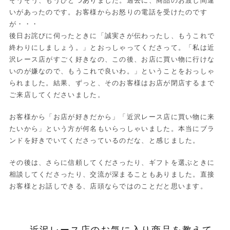
そうそう、もうひとつありました。過去に、商品のお渡し間違
いがあったのです。お客様からお怒りの電話を受けたのです
が・・・
後日お詫びに伺ったときに「誠実さが伝わったし、もうこれで
終わりにしましょう。」とおっしゃってくださって。「私は近
沢レース店がすごく好きなの、この後、お店に買い物に行けな
いのが嫌なので、もうこれで良いわ。」ということをおっしゃ
られました。結果、ずっと、そのお客様はお店が閉店するまで
ご来店してくださいました。
お客様から「お店が好きだから」「近沢レース店に買い物に来
たいから」という方が何名もいらっしゃいました。本当にブラ
ンドを好きでいてくださっているのだな、と感じました。
その後は、さらに信頼してくださったり、ギフトを選ぶときに
相談してくださったり、交流が深まることもありました。直接
お客様とお話しできる、店頭ならではのことだと思います。
——近沢レース店のお気に入り商品を教えて