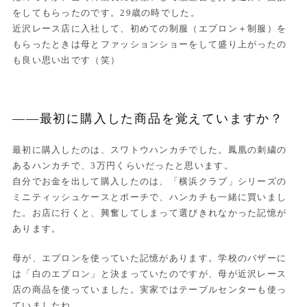
をしてもらったのです。29歳の時でした。
近沢レース店に入社して、初めての制服（エプロン＋制服）を
もらったときは母とファッションショーをして盛り上がったの
も良い思い出です（笑）
——最初に購入した商品を覚えていますか？
最初に購入したのは、スワトウハンカチでした。鳳凰の刺繍の
あるハンカチで、3万円くらいだったと思います。
自分でお金を出して購入したのは、「横浜クラブ」シリーズの
ミニティッシュケースとポーチで、ハンカチも一緒に買いまし
た。お店に行くと、興奮してしまって選びきれなかった記憶が
あります。
母が、エプロンを使っていた記憶があります。学校のバザーに
は「白のエプロン」と決まっていたのですが、母が近沢レース
店の商品を使っていました。実家ではテーブルセンターも使っ
ていましたね。