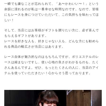
一瞬でも嫌なことが忘れられて、「あ〜かわいい〜！」という
余韻に浸れるのが私は一番幸せな時間なのです。なので、皆様
にもレースを身につけていただいて、この気持ちを味わってほ
しい！
そして、当店にはお客様がギフトを贈りたい方に、必ず喜んで
もらえるギフトがあります。
レースを好きな人も、好きじゃない人も、どんな方にも勧めら
れる商品の幅広さが当店にはあります。
レース自体が魅力的なのはもちろんですが、ポリエステルのレ
ースは縮まないですし、使い心地の良さがわかるものも、たく
さんあるんですよ。ぜひ、もっとたくさんの人に、当店のアイ
テムを使っていただきたい！心からそう思っております。