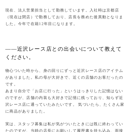
現在、法人営業担当として勤務しています。入社時は京都店
（現在は閉店）で勤務しており、店長を務めた後異動となりま
した。今年で在籍12年目になります。
——近沢レース店との出会いについて教えて
ください。
物心ついた時から、身の回りにずっと近沢レース店のアイテム
がありました。私の母が大好きで、近くの店舗のお客だったの
です。
あまり自分で「お店に行った」というはっきりした記憶はない
のですが、店舗の内装も大好きで記憶に残っており、知らず近
沢レース店に通っていたみたいです。 気づいたら、たくさん家
に商品がありました。
実は、スタッフ募集は私が気がついたときには既に終わってい
たのですが、当時の店長にお願いして履歴書を持ち込み、面接