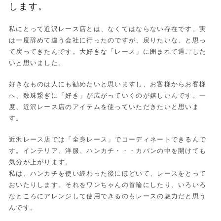
します。
私にとって近沢レース店とは、なくてはならない存在です。実
は一度辞めて違う会社に行ったのですが、戻りたいな、と思っ
て戻ってきたんです。大好きな「レース」に囲まれて過ごした
いと思いました。
好きなものは人にも勧めたいと思いますし、お客様からお客様
へ、数珠繋ぎに「好き」が広がっていくのが嬉しいんです。一
度、近沢レース店のアイテムを使っていただきたいと思いま
す。
近沢レース店では「全身レース」でコーディネートできるんで
す。インテリア、洋服、ハンカチ・・・カバンの中を開けても
気分が上がります。
私は、ハンカチを使い終わった後にほどいて、レースをとって
おいたりします。それをワンちゃんの首輪にしたり、いろいろ
なところにアレンジして使用できるのもレースの魅力だと思う
んです。