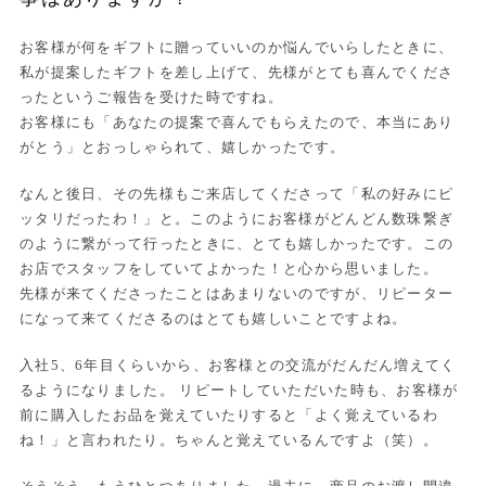
お客様が何をギフトに贈っていいのか悩んでいらしたときに、
私が提案したギフトを差し上げて、先様がとても喜んでくださ
ったというご報告を受けた時ですね。
お客様にも「あなたの提案で喜んでもらえたので、本当にあり
がとう」とおっしゃられて、嬉しかったです。
なんと後日、その先様もご来店してくださって「私の好みにピ
ッタリだったわ！」と。このようにお客様がどんどん数珠繋ぎ
のように繋がって行ったときに、とても嬉しかったです。この
お店でスタッフをしていてよかった！と心から思いました。
先様が来てくださったことはあまりないのですが、リピーター
になって来てくださるのはとても嬉しいことですよね。
入社5、6年目くらいから、お客様との交流がだんだん増えてく
るようになりました。 リピートしていただいた時も、お客様が
前に購入したお品を覚えていたりすると「よく覚えているわ
ね！」と言われたり。ちゃんと覚えているんですよ（笑）。