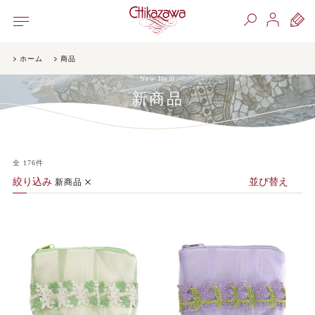
ホーム
商品
New Item
新商品
全
176
件
絞り込み
並び替え
新商品