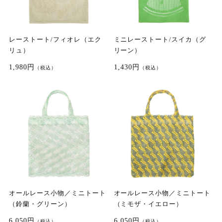
レーストート/フィオレ（エク
ミニレーストート/スイカ（グ
リュ）
リーン）
1,980円
1,430円
（税込）
（税込）
オールレース小物／ミニトート
オールレース小物／ミニトート
（鈴蘭・グリーン）
（ミモザ・イエロー）
6,050円
6,050円
（税込）
（税込）