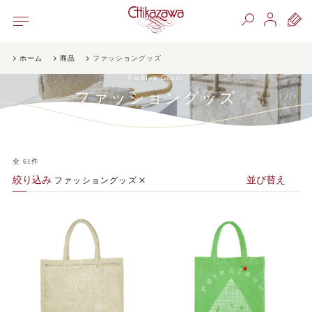
ホーム
商品
ファッショングッズ
Fashion Goods
ファッショングッズ
全
61
件
絞り込み
並び替え
ファッショングッズ