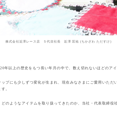
株式会社近澤レース店 ５代目社長 近澤 匡祐 (ちかざわ ただすけ)
120年以上の歴史をもつ長い年月の中で、数え切れないほどのア
ナップにも少しずつ変化が生まれ、現在みなさまにご愛用いただ
ます。
、どのようなアイテムを取り扱ってきたのか、当社・代表取締役社