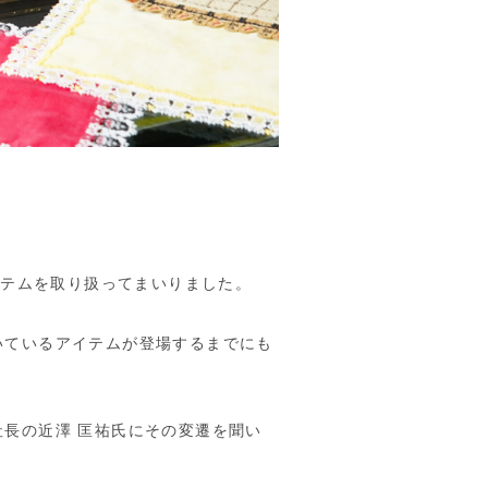
イテムを取り扱ってまいりました。
いているアイテムが登場するまでにも
長の近澤 匡祐氏にその変遷を聞い