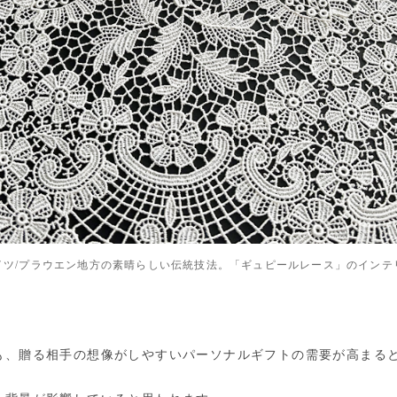
イツ/プラウエン地方の素晴らしい伝統技法。「ギュピールレース」のインテ
も、贈る相手の想像がしやすいパーソナルギフトの需要が高まる