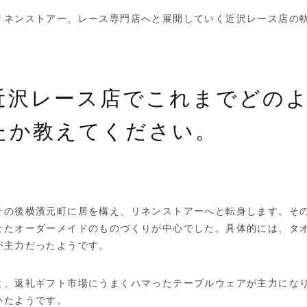
リネンストアー、レース専門店へと展開していく近沢レース店の
近沢レース店でこれまでどの
たか教えてください。
その後横濱元町に居を構え、リネンストアーへと転身します。そ
せたオーダーメイドのものづくりが中心でした。具体的には、タ
が主力だったようです。
と、返礼ギフト市場にうまくハマったテーブルウェアが主力にな
いたようです。