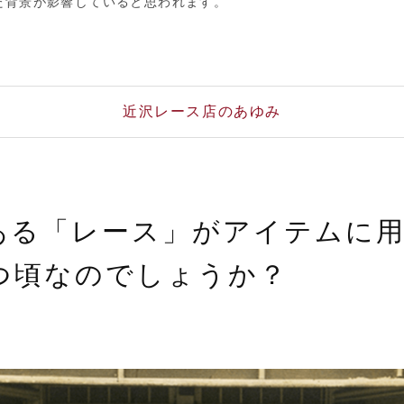
た背景が影響していると思われます。
近沢レース店のあゆみ
ある「レース」がアイテムに
つ頃なのでしょうか？