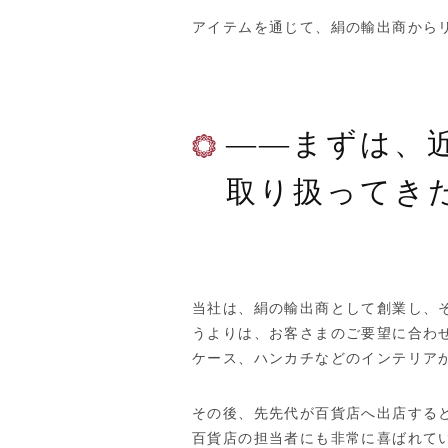
アイテムを通じて、絹の輸出商から
——まずは、
取り扱ってき
当社は、絹の輸出商として創業し、
うよりは、お客さまのご要望に合わ
ケース、ハンカチなどのインテリア
その後、先先代が百貨店へ出店する
百貨店の担当者にも非常に喜ばれて