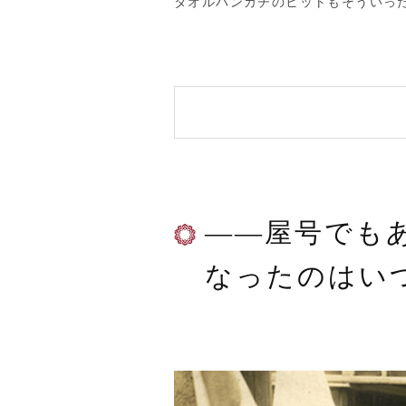
タオルハンカチのヒットもそういっ
——屋号でも
なったのはい