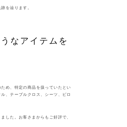
軌跡を辿ります。
ようなアイテムを
のため、特定の商品を扱っていたとい
オル、テーブルクロス、シーツ、ピロ
りました。お客さまからもご好評で、