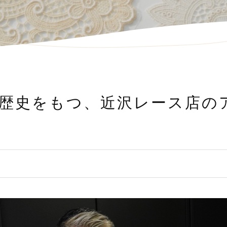
の歴史をもつ、近沢レース店の