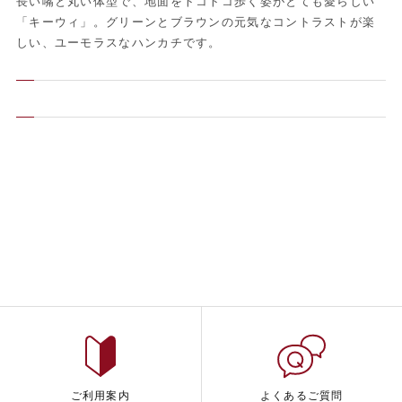
長い嘴と丸い体型で、地面をトコトコ歩く姿がとても愛らしい
「キーウィ」。グリーンとブラウンの元気なコントラストが楽
しい、ユーモラスなハンカチです。
ご利用案内
よくあるご質問