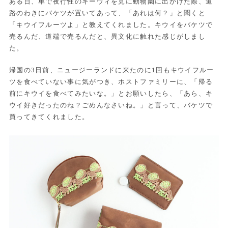
ある日、車で夜行性のキーウィを見に動物園に出かけた際、道
路のわきにバケツが置いてあって、「あれは何？」と聞くと
「キウイフルーツよ」と教えてくれました。キウイをバケツで
売るんだ、道端で売るんだと、異文化に触れた感じがしまし
た。
帰国の3日前、ニュージーランドに来たのに1回もキウイフルー
ツを食べていない事に気がつき、ホストファミリーに、「帰る
前にキウイを食べてみたいな。」とお願いしたら、「あら、キ
ウイ好きだったのね？ごめんなさいね。」と言って、バケツで
買ってきてくれました。