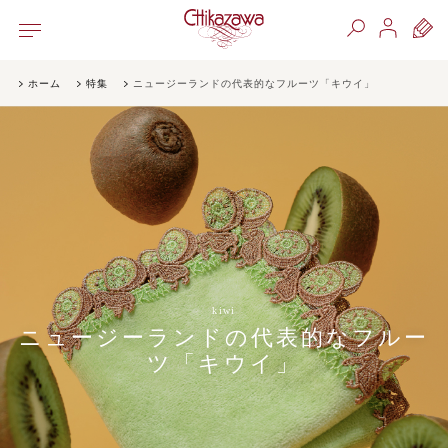
ホーム
特集
ニュージーランドの代表的なフルーツ「キウイ」
kiwi
ニュージーランドの代表的なフルー
ツ「キウイ」