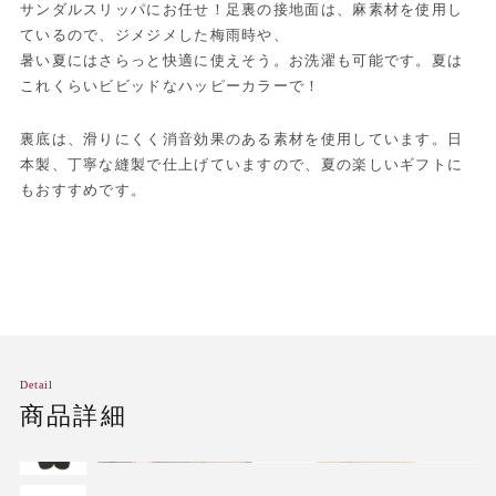
サンダルスリッパにお任せ！足裏の接地面は、麻素材を使用し
ているので、ジメジメした梅雨時や、
暑い夏にはさらっと快適に使えそう。お洗濯も可能です。夏は
これくらいビビッドなハッピーカラーで！
裏底は、滑りにくく消音効果のある素材を使用しています。日
本製、丁寧な縫製で仕上げていますので、夏の楽しいギフトに
もおすすめです。
Detail
商品詳細