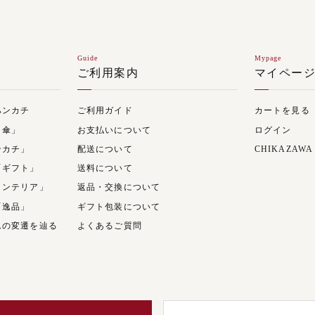
Guide
Mypage
ご利用案内
マイペー
ハンカチ
ご利用ガイド
カートを見る
日傘」
お支払いについて
ログイン
ンカチ」
配送について
CHIKAZAWA
「ギフト」
送料について
インテリア」
返品・交換について
「逸品」
ギフト包装について
ムの変遷を辿る
よくあるご質問