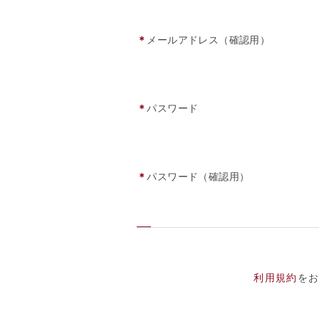
＊
メールアドレス（確認用）
＊
パスワード
＊
パスワード（確認用）
利用規約
を