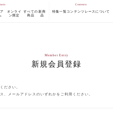
ムア
オンライ
すべての
新商
特集一覧
コンテンツ
レースについて
ム
ン限定
商品
品
Member Entry
新規会員登録
ください。
ス、メールアドレスのいずれかをご利用ください。