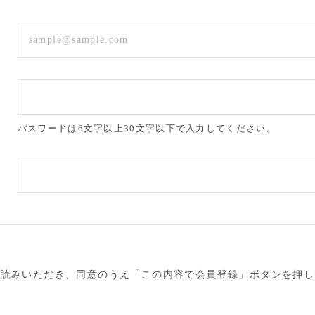
パスワードは6文字以上30文字以下で入力してください。
お読みいただき、同意のうえ「この内容で会員登録」ボタンを押し