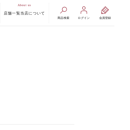
店舗一覧
当店について
商品検索
ログイン
会員登録