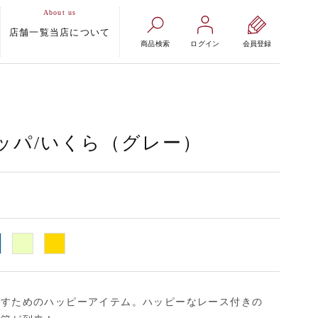
店舗一覧
当店について
商品検索
ログイン
会員登録
ッパ/いくら（グレー）
ごすためのハッピーアイテム。ハッピーなレース付きの