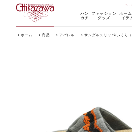
ハン
ファッション
ホー
カチ
グッズ
イテ
ホーム
商品
アパレル
サンダルスリッパ/いくら