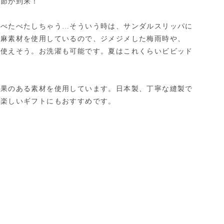
季節が到来！
もべたべたしちゃう…そういう時は、サンダルスリッパに
、麻素材を使用しているので、ジメジメした梅雨時や、
に使えそう。お洗濯も可能です。夏はこれくらいビビッド
効果のある素材を使用しています。日本製、丁寧な縫製で
の楽しいギフトにもおすすめです。