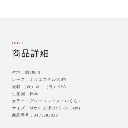
Detail
商品詳細
生地：綿100％
レース：ポリエステル100%
底材:（表）麻、（裏）EVA
生産国：日本
カラー：グレー（レース：いくら）
サイズ：Mサイズ(約23.5~24.5cm)
商品番号：3471583039