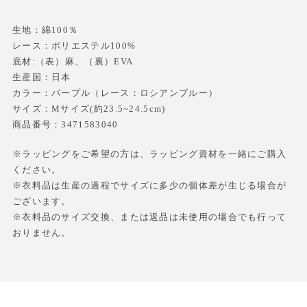
生地：綿100％
レース：ポリエステル100%
底材:（表）麻、（裏）EVA
生産国：日本
カラー：パープル（レース：ロシアンブルー）
サイズ：Mサイズ(約23.5~24.5cm)
商品番号：3471583040
※ラッピングをご希望の方は、ラッピング資材を一緒にご購入
ください。
※衣料品は生産の過程でサイズに多少の個体差が生じる場合が
ございます。
※衣料品のサイズ交換、または返品は未使用の場合でも行って
おりません。