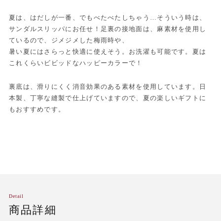
夏は、はだしが一番、でもべたべたしちゃう…そういう時は、
サンダルスリッパにお任せ！足裏の接地面は、麻素材を使用し
ているので、ジメジメした梅雨時や、
暑い夏にはさらっと快適に使えそう。お洗濯も可能です。夏は
これくらいビビッドなハッピーカラーで！
裏底は、滑りにくく消音効果のある素材を使用しています。日
本製、丁寧な縫製で仕上げていますので、夏の楽しいギフトに
もおすすめです。
Detail
商品詳細