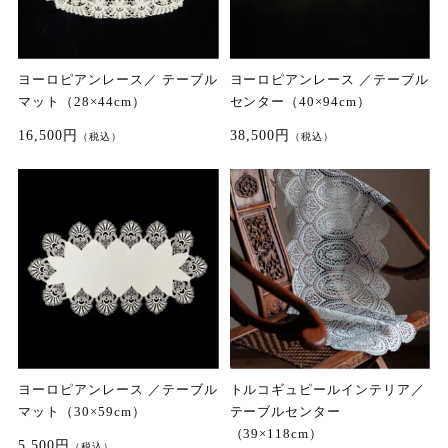
ヨーロピアンレース／ テーブル
ヨーロピアンレース ／テーブル
マット（28×44cm）
センター（40×94cm）
16,500円
38,500円
（税込）
（税込）
ヨーロピアンレース ／テーブル
トルコギュピールインテリア／
マット（30×59cm）
テーブルセンター
（39×118cm）
5,500円
（税込）