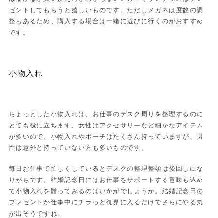
ゼントしてもらうと嬉しいものです。ただしメガネは度数の調
整もあるため、購入する場合は一緒に選びに行くのがおすすめ
です。
小物入れ
ちょっとした小物入れは、お仕事のデスク周りを整理するのに
とても役に立ちます。女性はアクセサリーなど細かなアイテム
が多いので、小物入れやポーチはたくさん持っていますが、男
性は意外と持っていない方も多いものです。
毎日お仕事で忙しくしているとデスクの整理整頓は後回しにな
りがちです。結婚記念日にはお仕事をサポートする意味も込め
て小物入れを贈ってみるのはいかがでしょうか。結婚記念日の
プレゼントが仕事中にチラっと視界に入るだけでさらにやる気
が出そうですね。