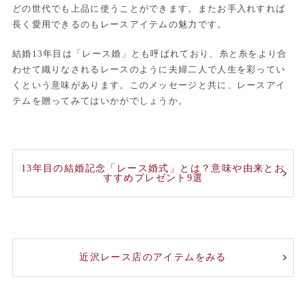
どの世代でも上品に使うことができます。またお手入れすれば
長く愛用できるのもレースアイテムの魅力です。
結婚13年目は「レース婚」とも呼ばれており、糸と糸をより合
わせて織りなされるレースのように夫婦二人で人生を彩ってい
くという意味があります。このメッセージと共に、レースアイ
テムを贈ってみてはいかがでしょうか。
13年目の結婚記念「レース婚式」とは？意味や由来とお
すすめプレゼント9選
近沢レース店のアイテムをみる