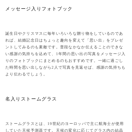
メッセージ入りフォトブック
誕生日やクリスマスに毎年いろいろな贈り物をしているのであ
れば、結婚記念日はちょっと趣向を変えて「思い出」をプレゼ
ントしてみるのも素敵です。普段なかなか伝えることのできな
い感謝の気持ちを込めて、1年間の思い出の写真をメッセージ入
りのフォトブックにまとめるのもおすすめです。一緒に過ごし
た時間を思い出しながら2人で写真を見返せば、感謝の気持ちも
より伝わるでしょう。
名入りストームグラス
ストームグラスとは、19世紀のヨーロッパで主に航海士が使用
していた天候予測器です。天候の変化に応じてグラス内の結晶