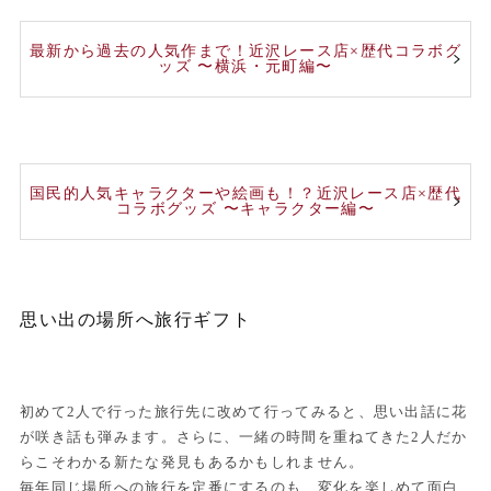
最新から過去の人気作まで！近沢レース店×歴代コラボグ
ッズ 〜横浜・元町編〜
国民的人気キャラクターや絵画も！？近沢レース店×歴代
コラボグッズ 〜キャラクター編〜
思い出の場所へ旅行ギフト
初めて2人で行った旅行先に改めて行ってみると、思い出話に花
が咲き話も弾みます。さらに、一緒の時間を重ねてきた2人だか
らこそわかる新たな発見もあるかもしれません。
毎年同じ場所への旅行を定番にするのも、変化を楽しめて面白