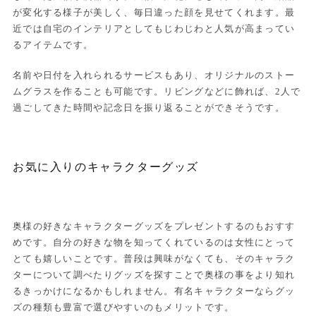
が変化する様子が美しく、毎日違った顔を見せてくれます。最
近では自宅のインテリアとしてもじわじわと人気が高まってい
るアイテムです。
名前や日付を入れられるサービスもあり、オリジナルのストー
ムグラスを作ることも可能です。リビングなどに飾れば、2人で
過ごしてきた時間や記念日を振り返ることができそうです。
お気に入りのキャラクターグッズ
奥様の好きなキャラクターグッズをプレゼントするのもおすす
めです。自分の好きな物を知ってくれているのは女性にとって
とても嬉しいことです。普段は興味がなくても、そのキャラク
ターについて調べたりグッズを探すことで奥様の事をより知れ
るきっかけになるかもしれません。有名キャラクターならグッ
ズの種類も豊富で選びやすいのもメリットです。