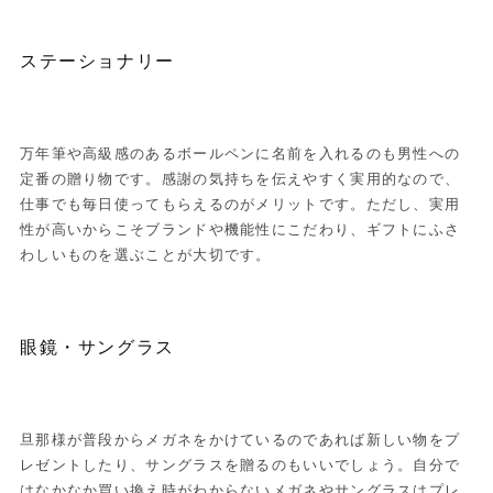
ステーショナリー
万年筆や高級感のあるボールペンに名前を入れるのも男性への
定番の贈り物です。感謝の気持ちを伝えやすく実用的なので、
仕事でも毎日使ってもらえるのがメリットです。ただし、実用
性が高いからこそブランドや機能性にこだわり、ギフトにふさ
わしいものを選ぶことが大切です。
眼鏡・サングラス
旦那様が普段からメガネをかけているのであれば新しい物をプ
レゼントしたり、サングラスを贈るのもいいでしょう。自分で
はなかなか買い換え時がわからないメガネやサングラスはプレ