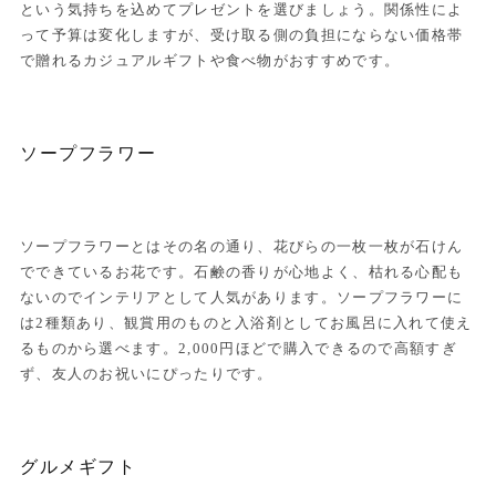
という気持ちを込めてプレゼントを選びましょう。関係性によ
って予算は変化しますが、受け取る側の負担にならない価格帯
で贈れるカジュアルギフトや食べ物がおすすめです。
ソープフラワー
ソープフラワーとはその名の通り、花びらの一枚一枚が石けん
でできているお花です。石鹸の香りが心地よく、枯れる心配も
ないのでインテリアとして人気があります。ソープフラワーに
は2種類あり、観賞用のものと入浴剤としてお風呂に入れて使え
るものから選べます。2,000円ほどで購入できるので高額すぎ
ず、友人のお祝いにぴったりです。
グルメギフト