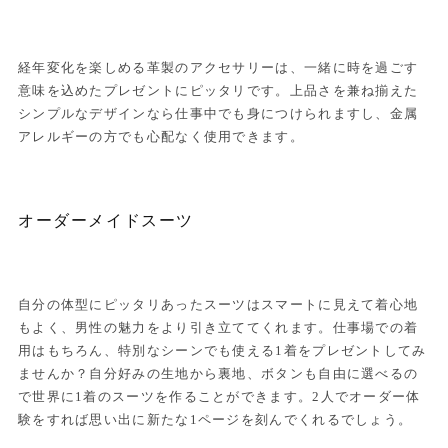
経年変化を楽しめる革製のアクセサリーは、一緒に時を過ごす
意味を込めたプレゼントにピッタリです。上品さを兼ね揃えた
シンプルなデザインなら仕事中でも身につけられますし、金属
アレルギーの方でも心配なく使用できます。
オーダーメイドスーツ
自分の体型にピッタリあったスーツはスマートに見えて着心地
もよく、男性の魅力をより引き立ててくれます。仕事場での着
用はもちろん、特別なシーンでも使える1着をプレゼントしてみ
ませんか？自分好みの生地から裏地、ボタンも自由に選べるの
で世界に1着のスーツを作ることができます。2人でオーダー体
験をすれば思い出に新たな1ページを刻んでくれるでしょう。