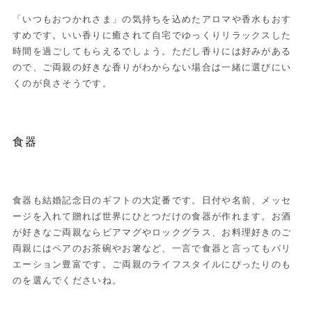
「いつもおつかれさま」の気持ちを込めたアロマや香水もおす
すめです。いい香りに癒されて自宅でゆっくりリラックスした
時間を過ごしてもらえるでしょう。ただし香りには好みがある
ので、ご両親の好きな香りがわからない場合は一緒に選びにい
くのが良さそうです。
食器
食器も結婚記念日のギフトの大定番です。日付や名前、メッセ
ージを入れて贈れば世界にひとつだけの食器が作れます。お酒
が好きなご両親ならビアマグやロックグラス、お料理好きのご
両親にはペアのお茶碗やお箸など、一言で食器と言ってもバリ
エーション豊富です。ご両親のライフスタイルにぴったりのも
のを選んでくださいね。