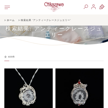
ホーム
検索結果 'アンティークレースジュエリー'
検索結果:
アンティークレースジュ
エリー
全
409
件