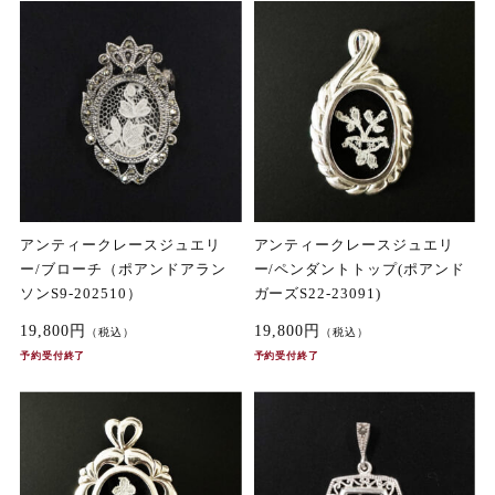
アンティークレースジュエリ
アンティークレースジュエリ
ー/ブローチ（ポアンドアラン
ー/ペンダントトップ(ポアンド
ソンS9-202510）
ガーズS22-23091)
19,800円
19,800円
（税込）
（税込）
予約受付終了
予約受付終了