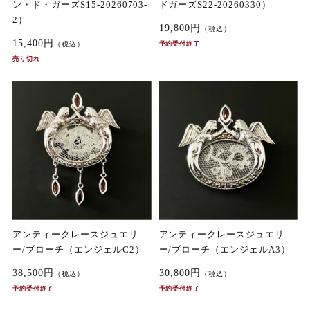
ン・ド・ガーズS15-20260703-
ドガーズS22-20260330）
2）
19,800円
（税込）
15,400円
（税込）
予約受付終了
売り切れ
アンティークレースジュエリ
アンティークレースジュエリ
ー/ブローチ（エンジェルC2）
ー/ブローチ（エンジェルA3）
38,500円
30,800円
（税込）
（税込）
予約受付終了
予約受付終了