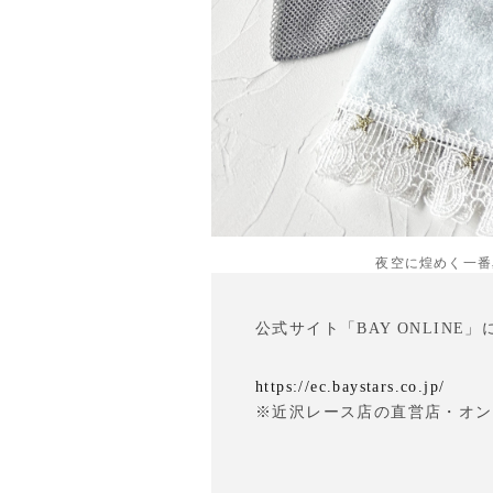
夜空に煌めく一番
公式サイト「BAY ONLINE
https://ec.baystars.co.jp/
※近沢レース店の直営店・オン