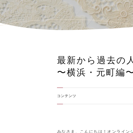
最新から過去の
〜横浜・元町編
コンテンツ
みなさま、こんにちは！オンライン