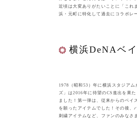
近頃は大変ありがたいことに「これ
浜・元町に特化して過去にコラボレ
横浜DeNAベ
1978（昭和53）年に横浜スタジ
ズ」は2016年に待望のCS進出を
ました！第一弾は、従来からのベイ
を願ったアイテムでした！その後、バ
刺繍アイテムなど、ファンのみなさ