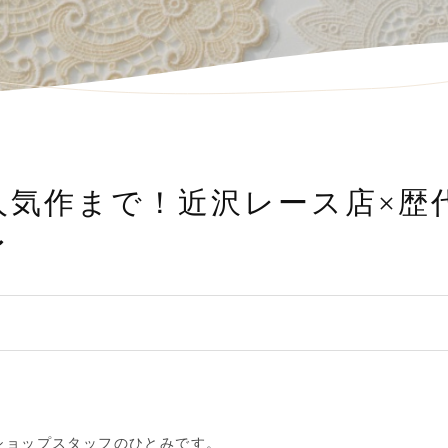
人気作まで！近沢レース店×歴
〜
ショップスタッフのひとみです。