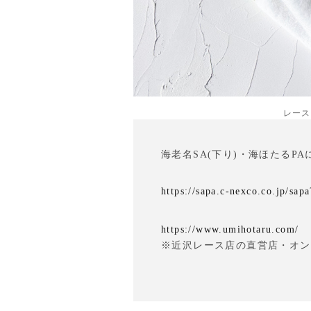
レース
海老名SA(下り)・海ほたるP
https://sapa.c-nexco.co.jp/sap
https://www.umihotaru.com/
※近沢レース店の直営店・オン