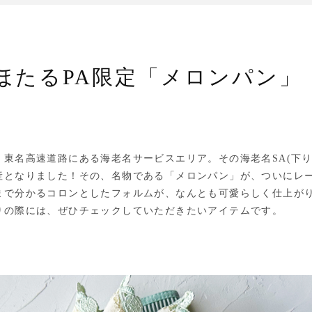
ほたるPA限定「メロンパン」
東名高速道路にある海老名サービスエリア。その海老名SA(下り
産となりました！その、名物である「メロンパン」が、ついにレ
まで分かるコロンとしたフォルムが、なんとも可愛らしく仕上が
りの際には、ぜひチェックしていただきたいアイテムです。