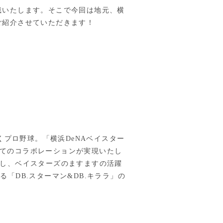
戴いたします。そこで今回は地元、横
ご紹介させていただきます！
くプロ野球。「横浜DeNAベイスター
じめてのコラボレーションが実現いたし
用し、ベイスターズのますますの活躍
「DB.スターマン&DB.キララ」の