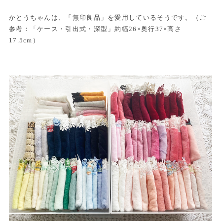
かとうちゃんは、「無印良品」を愛用しているそうです。（ご
参考：「ケース・引出式・深型」約幅26×奥行37×高さ
17.5cm）