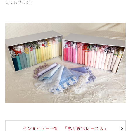
しております！
インタビュー一覧 「私と近沢レース店」