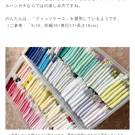
ルハンカチならではの楽しみ方ですね。
のんたんは、「フィッツケース」を愛用しているようです。
（ご参考：「S-30」約幅30×奥行53×高さ18cm）
「収納している棚はもう一段あります。季節や時期に合わせて選抜しています」