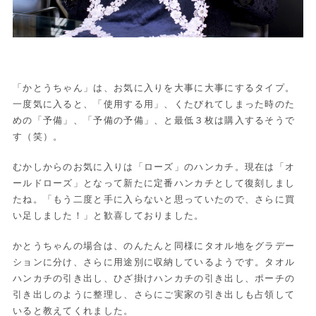
「かとうちゃん」は、お気に入りを大事に大事にするタイプ。
一度気に入ると、「使用する用」、くたびれてしまった時のた
めの「予備」、「予備の予備」、と最低３枚は購入するそうで
す（笑）。
むかしからのお気に入りは「ローズ」のハンカチ。現在は「オ
ールドローズ」となって新たに定番ハンカチとして復刻しまし
たね。「もう二度と手に入らないと思っていたので、さらに買
い足しました！」と歓喜しておりました。
かとうちゃんの場合は、のんたんと同様にタオル地をグラデー
ションに分け、さらに用途別に収納しているようです。タオル
ハンカチの引き出し、ひざ掛けハンカチの引き出し、ポーチの
引き出しのように整理し、さらにご実家の引き出しも占領して
いると教えてくれました。