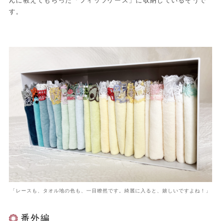
んに教えてもらった「フィッツケース」に収納しているそうで
す。
「レースも、タオル地の色も、一目瞭然です。綺麗に入ると、嬉しいですよね！」
番外編