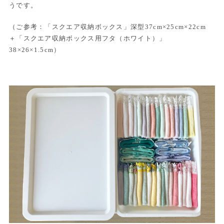
うです。
（ご参考：「スクエア収納ボックス」深型37cm×25cm×22cm
＋「スクエア収納ボックス用フタ（ホワイト）」
38×26×1.5cm）