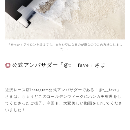
「せっかくアイロンを掛けても、またシワになるのが嫌なのでこの方法にしまし
た！」
公式アンバサダー「@r__fave」さま
近沢レース店Instagram公式アンバサダーである「@r__fave」
さまは、ちょうどこのゴールデンウィークにハンカチ整理をし
てくださったご様子。今回も、大変美しい動画をUPしてくださ
いました！