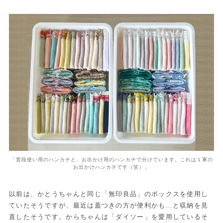
「普段使い用のハンカチと、お出かけ用のハンカチで分けています。これは１軍の
お出かけハンカチです（笑）」
以前は、かとうちゃんと同じ「無印良品」のボックスを使用し
ていたそうですが、最近は蓋つきの方が便利かも…と収納を見
直したそうです。からちゃんは「ダイソー」を愛用しているそ