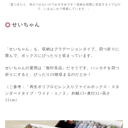
「蓋つきだと、埃がつかないのでおすすめです！収納を頻繁に見直すタイプなの
で、いまはこれで模索しています。」
せいちゃん
「せいちゃん」も、収納はグラデーションタイプ。四つ折りに
畳んで、ボックスにぴったりと収まっています。
せいちゃんの愛用は「無印良品」だそうです。ハンカチを四つ
折りにすると、ぴったり20枚収まるのだとか！
（ご参考：「再生ポリプロピレン入りファイルボックス・スタ
ンダードタイプ・ワイド・１／２」 約幅15×奥行32×高さ
12cm）