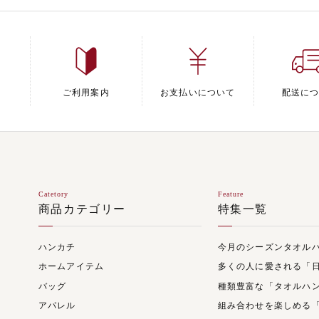
ご利用案内
お支払いについて
配送に
Catetory
Feature
商品カテゴリー
特集一覧
ハンカチ
今月のシーズンタオル
ホームアイテム
多くの人に愛される「
バッグ
種類豊富な「タオルハ
アパレル
組み合わせを楽しめる