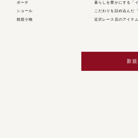
ポーチ
暮らしを豊かにする「
ショール
こだわりを詰め込んだ
雑貨小物
近沢レース店のアイテ
新規