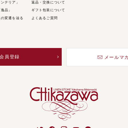
インテリア」
返品・交換について
「逸品」
ギフト包装について
ムの変遷を辿る
よくあるご質問
会員登録
メールマ