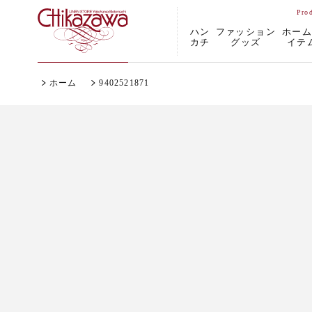
ハン
ファッション
ホー
カチ
グッズ
イテ
ホーム
9402521871