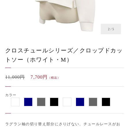
2
/
5
クロスチュールシリーズ／クロップドカッ
トソー（ホワイト・M）
11,000円
7,700円
（税込）
カラー
ラグラン袖の切り替え部分にさりげない、チュールレースがお