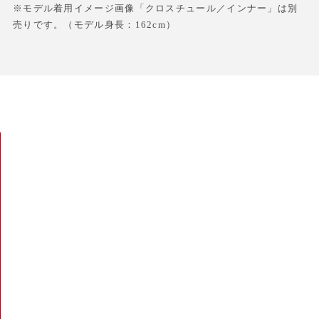
※モデル着用イメージ画像「クロスチュール／インナー」は別
売りです。（モデル身長：162cm）