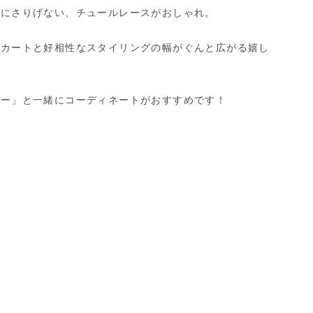
分にさりげない、チュールレースがおしゃれ。
スカートと好相性なスタイリングの幅がぐんと広がる嬉し
ナー」と一緒にコーディネートがおすすめです！