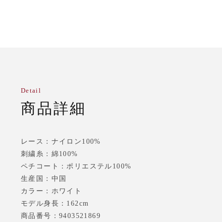
Detail
商品詳細
レース：ナイロン100%
刺繍糸：綿100%
ペチコート：ポリエステル100%
生産国：中国
カラー：ホワイト
モデル身長：162cm
商品番号：9403521869