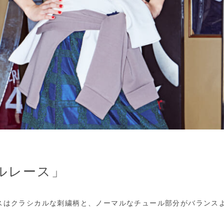
ルレース」
スはクラシカルな刺繍柄と、ノーマルなチュール部分がバランス