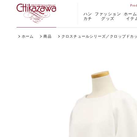
ハン
ファッション
ホー
カチ
グッズ
イテ
ホーム
商品
クロスチュールシリーズ／クロップドカ