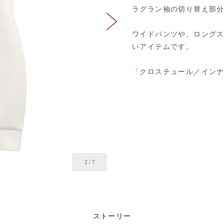
ラグラン袖の切り替え部
ワイドパンツや、ロング
いアイテムです。
「クロスチュール／イン
2
/
7
ストーリー