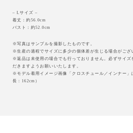
– Lサイズ –
着丈：約56.0cm
バスト：約52.0cm
※写真はサンプルを撮影したものです。
※生産の過程でサイズに多少の個体差が生じる場合がござ
※返品は未使用の場合でも行っておりません。必ずサイズ
だきますようお願いいたします。
※モデル着用イメージ画像「クロスチュール／インナー」
長：162cm）