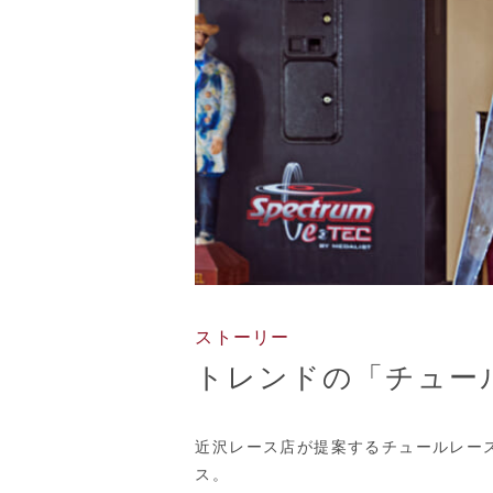
ストーリー
トレンドの「チュー
近沢レース店が提案するチュールレー
ス。