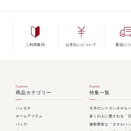
ご利用案内
お支払いについて
配送に
Catetory
Feature
商品カテゴリー
特集一覧
ハンカチ
今月のシーズンタオル
ホームアイテム
多くの人に愛される「
バッグ
種類豊富な「タオルハ