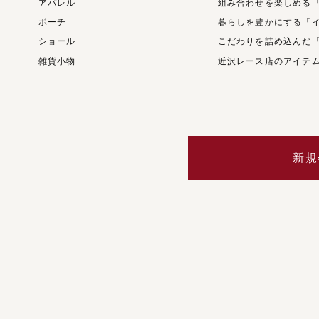
アパレル
組み合わせを楽しめる
ポーチ
暮らしを豊かにする「
ショール
こだわりを詰め込んだ
雑貨小物
近沢レース店のアイテ
新規