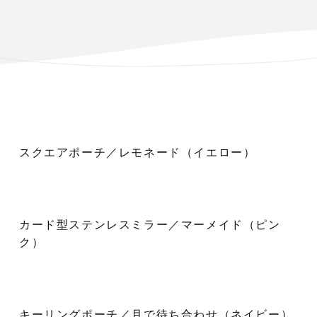
スクエアポーチ／レモネード（イエロー）
カード型ステンレスミラー／マーメイド（ピン
ク）
キーリングポーチ／月で待ち合わせ（ネイビー）