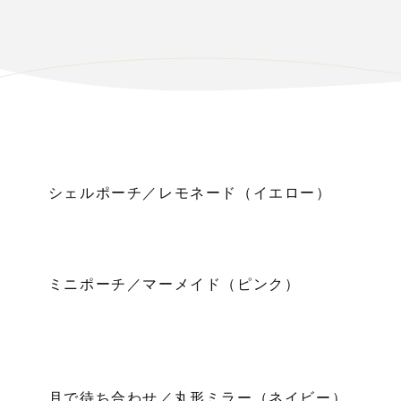
シェルポーチ／レモネード（イエロー）
ミニポーチ／マーメイド（ピンク）
月で待ち合わせ／丸形ミラー（ネイビー）