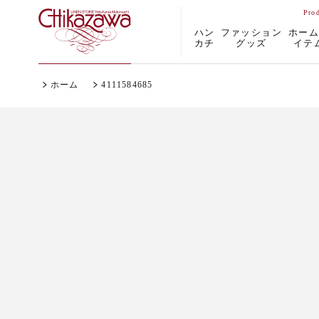
ハン
ファッション
ホー
カチ
グッズ
イテ
ホーム
4111584685