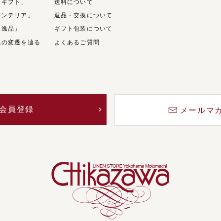
「ギフト」
送料について
インテリア」
返品・交換について
「逸品」
ギフト包装について
ムの変遷を辿る
よくあるご質問
会員登録
メールマ