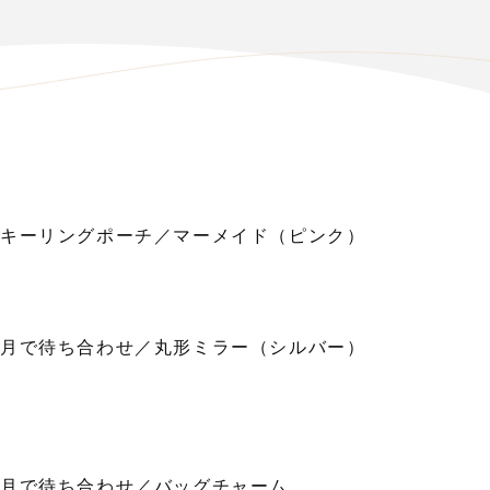
キーリングポーチ／マーメイド（ピンク）
月で待ち合わせ／丸形ミラー（シルバー）
月で待ち合わせ／バッグチャーム