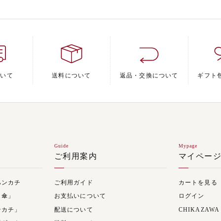
ついて
送料について
返品・交換について
ギフト
Guide
Mypage
ご利用案内
マイペー
ハンカチ
ご利用ガイド
カートを見る
日傘」
お支払いについて
ログイン
ンカチ」
配送について
CHIKAZAWA