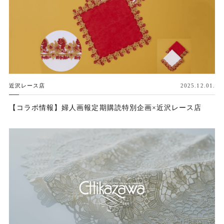
近沢レース店
2025.12.01.
【コラボ情報】婦人画報定期購読特別企画×近沢レース店