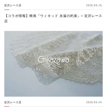
近沢レース店
2026.06.19.
【コラボ情報】映画『ウィキッド 永遠の約束』× 近沢レース
店
近沢レース店
2026.06.19.