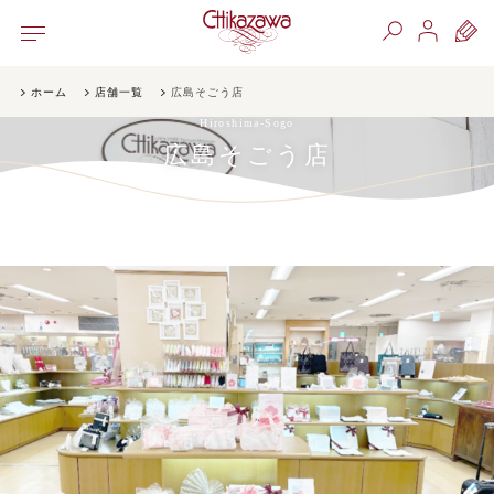
ホーム
店舗一覧
広島そごう店
Hiroshima-Sogo
広島そごう店