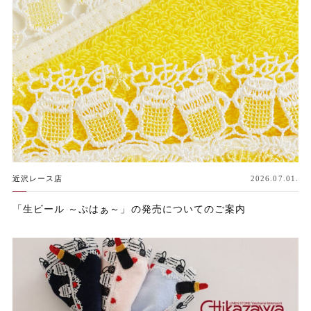
近沢レース店
2026.07.01.
「生ビール ～ぷはぁ～」の発売についてのご案内