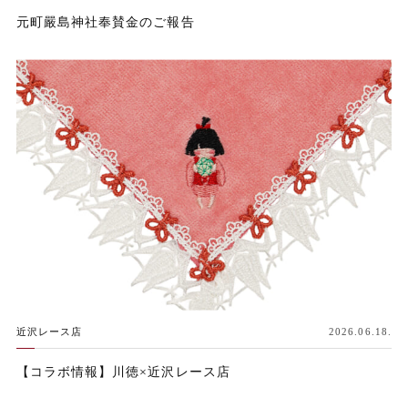
元町嚴島神社奉賛金のご報告
近沢レース店
2026.06.18.
【コラボ情報】川徳×近沢レース店