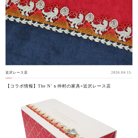
近沢レース店
2026.06.15.
【コラボ情報】The N’ｓ仲村の家具×近沢レース店