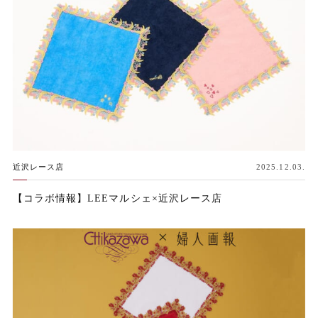
近沢レース店
2025.12.03.
【コラボ情報】LEEマルシェ×近沢レース店