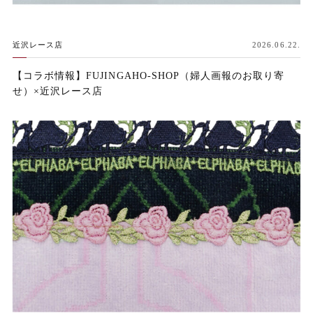
近沢レース店
2026.06.22.
【コラボ情報】FUJINGAHO-SHOP（婦人画報のお取り寄
せ）×近沢レース店