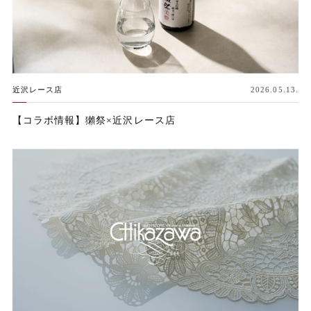
近沢レース店
2026.05.13.
【コラボ情報】獺祭×近沢レース店