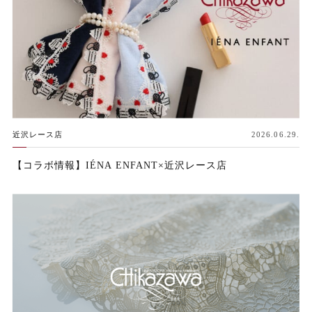
近沢レース店
2026.06.29.
【コラボ情報】IÉNA ENFANT×近沢レース店