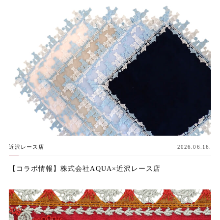
近沢レース店
2026.06.16.
【コラボ情報】株式会社AQUA×近沢レース店