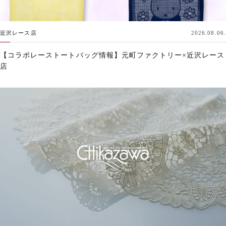
近沢レース店
2026.08.06.
【コラボレーストートバッグ情報】元町ファクトリー×近沢レース
店