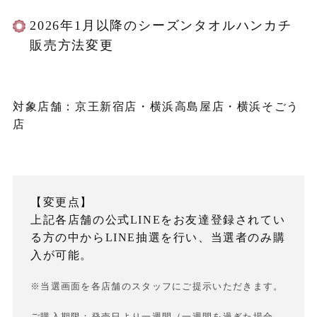
2026年1月以降のシーズンタオルハンカチ
販売方法変更
対象店舗：京王新宿店・横浜高島屋店・横浜そごう
店
【変更点】
上記各店舗の公式LINEをお友達登録されてい
る方の中からLINE抽選を行い、当選者のみ購
入が可能。
※当選画面を各店舗のスタッフにご提示いただきます。
ご購入期限：発売日より一週間（一週間を過ぎた場合