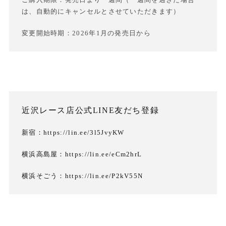
は、自動的にキャンセルとさせていただきます）
変更開始時期：2026年1月の発売日から
近沢レース店公式LINE友だち登録
新宿：https://lin.ee/3l5JvyKW
横浜高島屋：https://lin.ee/eCm2hrL
横浜そごう：https://lin.ee/P2kV55N