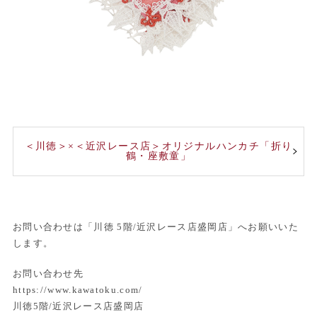
＜川徳＞×＜近沢レース店＞オリジナルハンカチ「折り
鶴・座敷童」
お問い合わせは「川徳 5階/近沢レース店盛岡店」へお願いいた
します。
お問い合わせ先
https://www.kawatoku.com/
川徳5階/近沢レース店盛岡店