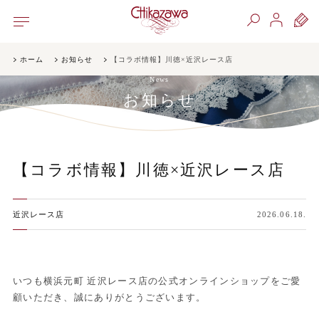
ホーム
お知らせ
【コラボ情報】川徳×近沢レース店
News
お知らせ
【コラボ情報】川徳×近沢レース店
近沢レース店
2026.06.18.
いつも横浜元町 近沢レース店の公式オンラインショップをご愛
顧いただき、誠にありがとうございます。