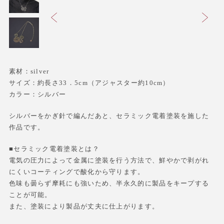
素材：silver
サイズ：約長さ33．5cm（アジャスター約10cm）
カラー：シルバー
シルバーをかぎ針で編んだあと、セラミック電着塗装を施した
作品です。
■セラミック電着塗装とは？
電気の圧力によって金属に塗装を行う方法で、鮮やかで剥がれ
にくいコーティングで酸化から守ります。
色味も曇らず摩耗にも強いため、半永久的に製品をキープする
ことが可能。
また、塗装により製品が丈夫に仕上がります。