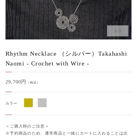
2
/
2
Rhythm Necklace （シルバー）Takahashi
Naomi - Crochet with Wire -
29,700円
（税込）
カラー
＜ご購入時のご注意＞
※予約商品のため、通常商品と一緒にカートに入れることは出