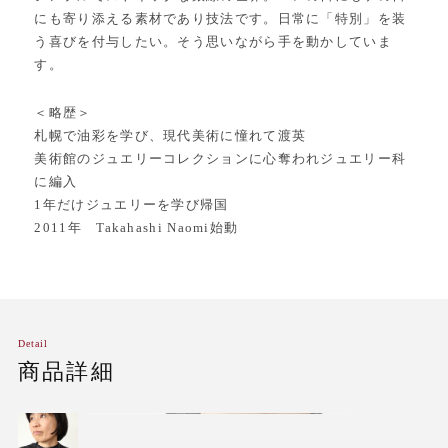
にも寄り添える素材であり技法です。日常に「特別」を装
う喜びを付与したい。そう思いながら手を動かしていま
す。
＜略歴＞
札幌で油彩を学び、現代美術に憧れて渡英
美術館のジュエリーコレクションに心奪われジュエリー科
に編入
1年だけジュエリーを学び帰国
2011年 Takahashi Naomi始動
Detail
商品詳細