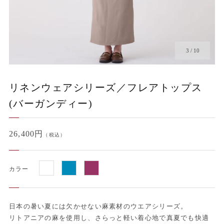
4
/
10
リネンウェアシリーズ／フレアトップス
(バーガンディー)
26,400円
（税込）
カラー
日本の暑い夏には欠かせない麻素材のウエアシリーズ。
リトアニアの麻を使用し、さらっと軽い着心地で真夏でも快適