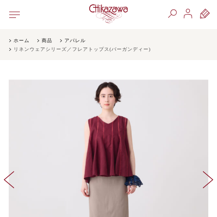
ホーム
商品
アパレル
リネンウェアシリーズ／フレアトップス(バーガンディー)