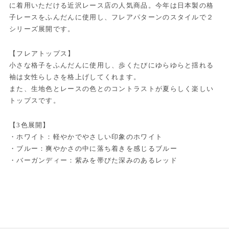
に着用いただける近沢レース店の人気商品。今年は日本製の格
子レースをふんだんに使用し、フレアパターンのスタイルで２
シリーズ展開です。
【フレアトップス】
小さな格子をふんだんに使用し、歩くたびにゆらゆらと揺れる
袖は女性らしさを格上げしてくれます。
また、生地色とレースの色とのコントラストが夏らしく楽しい
トップスです。
【3色展開】
・ホワイト：軽やかでやさしい印象のホワイト
・ブルー：爽やかさの中に落ち着きを感じるブルー
・バーガンディー：紫みを帯びた深みのあるレッド