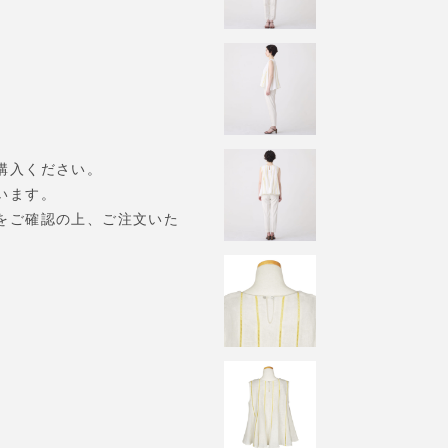
購入ください。
います。
をご確認の上、ご注文いた