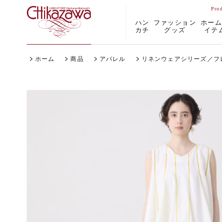
ハン
ファッション
ホー
カチ
グッズ
イテ
ホーム
商品
アパレル
リネンウェアシリーズ／フ