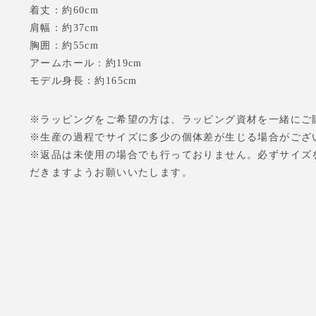
着丈：約60cm
肩幅：約37cm
胸囲：約55cm
アームホール：約19cm
モデル身長：約165cm
※ラッピングをご希望の方は、ラッピング資材を一緒にご
※生産の過程でサイズに多少の個体差が生じる場合がござ
※返品は未使用の場合でも行っておりません。必ずサイズ
だきますようお願いいたします。