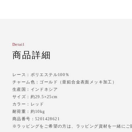
Detail
商品詳細
レース：ポリエステル100％
チャーム色：ゴールド（亜鉛合金表面メッキ加工）
生産国：インドネシア
サイズ：約29.5×25cm
カラー：レッド
耐荷重：約10kg
商品番号：5201428621
※ラッピングをご希望の方は、ラッピング資材を一緒にご