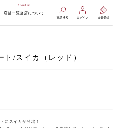
店舗一覧
当店について
商品検索
ログイン
会員登録
ート/スイカ（レッド）
ートにスイカが登場！