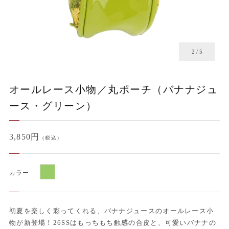
2
/
5
オールレース小物／丸ポーチ（バナナジュ
ース・グリーン）
3,850円
（税込）
カラー
初夏を楽しく彩ってくれる、バナナジュースのオールレース小
物が新登場！26SSはもっちもち触感の合皮と、可愛いバナナの