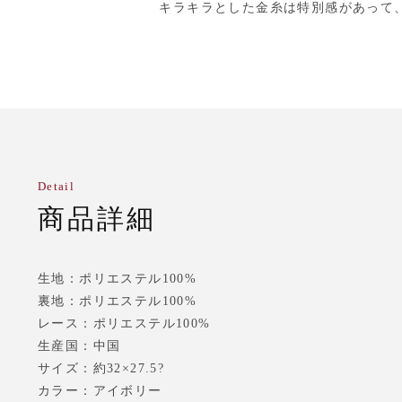
キラキラとした金糸は特別感があって
Detail
商品詳細
生地：ポリエステル100%
裏地：ポリエステル100%
レース：ポリエステル100%
生産国：中国
サイズ：約32×27.5?
カラー：アイボリー