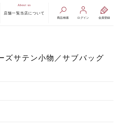
店舗一覧
当店について
商品検索
ログイン
会員登録
ーズサテン小物／サブバッグ
）