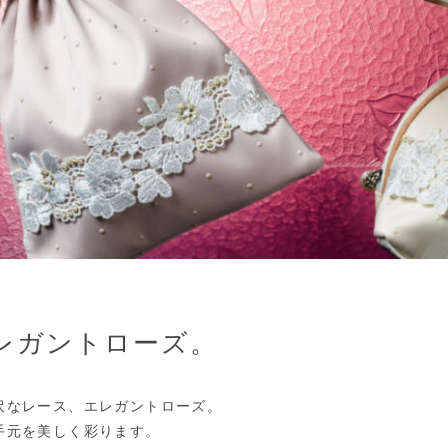
レガントローズ。
沢なレース、エレガントローズ。
手元を美しく彩ります。