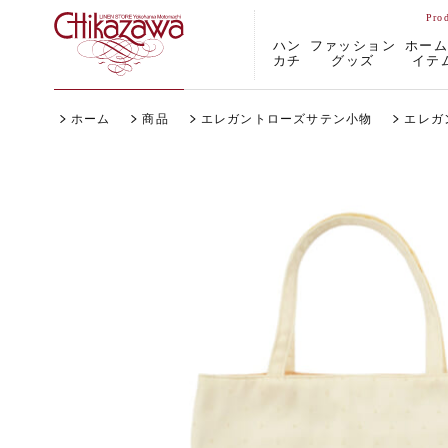
ハン
ファッション
ホー
カチ
グッズ
イテ
ホーム
商品
エレガントローズサテン小物
エレガ