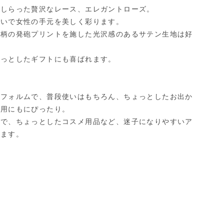
あしらった贅沢なレース、エレガントローズ。
まいで女性の手元を美しく彩ります。
ト柄の発砲プリントを施した光沢感のあるサテン生地は好
ょっとしたギフトにも喜ばれます。
のフォルムで、普段使いはもちろん、ちょっとしたお出か
事用にもにぴったり。
ので、ちょっとしたコスメ用品など、迷子になりやすいア
ちます。