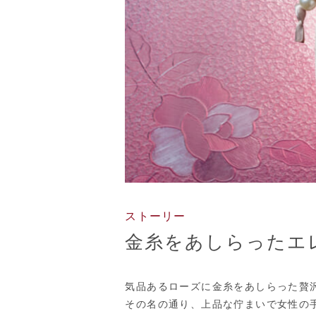
ストーリー
金糸をあしらったエ
気品あるローズに金糸をあしらった贅
その名の通り、上品な佇まいで女性の