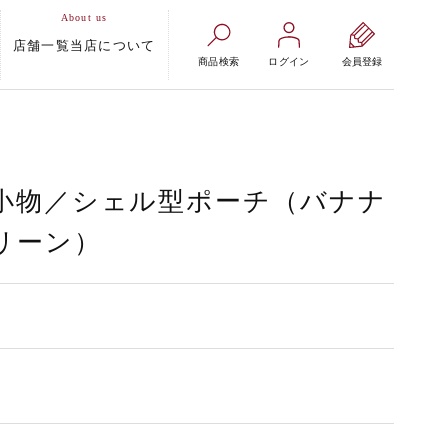
店舗一覧
当店について
商品検索
ログイン
会員登録
小物／シェル型ポーチ（バナナ
リーン）