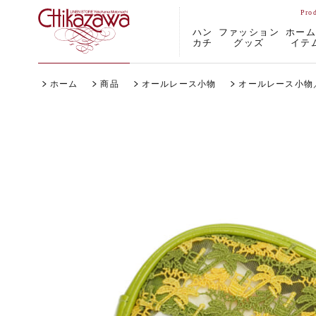
ハン
ファッション
ホー
カチ
グッズ
イテ
ホーム
商品
オールレース小物
オールレース小物