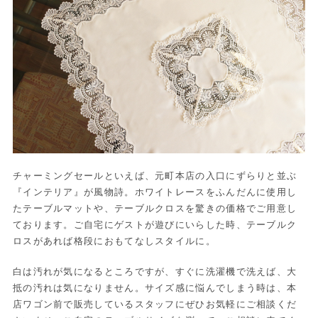
チャーミングセールといえば、元町本店の入口にずらりと並ぶ
『インテリア』が風物詩。ホワイトレースをふんだんに使用し
たテーブルマットや、テーブルクロスを驚きの価格でご用意し
ております。ご自宅にゲストが遊びにいらした時、テーブルク
ロスがあれば格段におもてなしスタイルに。
白は汚れが気になるところですが、すぐに洗濯機で洗えば、大
抵の汚れは気になりません。サイズ感に悩んでしまう時は、本
店ワゴン前で販売しているスタッフにぜひお気軽にご相談くだ