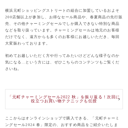
横浜元町ショッピングストリートの組合に加盟しているおよそ
200店舗以上が参加し、お得なセール商品や、春夏商品の先行販
売、その他チャーミングセールでしか購入できない特別な商品
などを取り扱っています。チャーミングセールは地元のお客様
だけでなく、遠方からも多くのお客様にお越しいただき、毎回
大変賑わっております。
初めてお越しいただく方や行ってみたいけどどんな様子なのか
気になる…という方には、ぜひこちらのコンテンツもご覧くだ
さいね。
「元町チャーミングセール2022 秋」を振り返る！次回に
役立つお買い物テクニックも伝授
ここからはオンラインショップで購入できる、「元町チャーミ
ングセール2024 春」限定の、おすすめ商品をご紹介いたしま