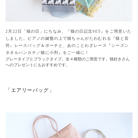
2月22日「猫の日」にちなみ、『猫の日記念SET』をご用意いた
しました。ピアノの鍵盤の上で猫ちゃんがたわむれる『猫と音
符』レースバッグ＆ポーチと、あのことわざレース『シーズン
タオルハンカチ／猫に小判』をご一緒に！
グレータイプとブラックタイプ。全４種類のご用意です。猫好きさん
へのプレゼントにもおすすめです。
「エアリーバッグ」