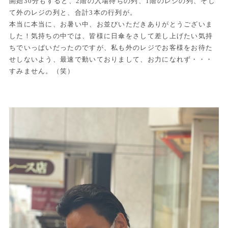
開始30分もすると、2階の入場待ちの列、1階のレジの列、そし
て外のレジの列と、合計3本の行列が。
本当に本当に、お暑い中、お並びいただきありがとうございま
した！気持ちの中では、皆様に日傘をさして差し上げたい気持
ちでいっぱいだったのですが、私も外のレジでお客様をお待た
せしないよう、最速で動いておりまして、お力になれず・・・
すみません。（笑）