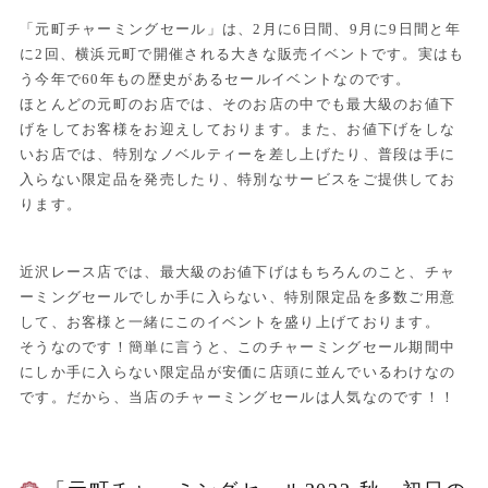
「元町チャーミングセール」は、2月に6日間、9月に9日間と年
に2回、横浜元町で開催される大きな販売イベントです。実はも
う今年で60年もの歴史があるセールイベントなのです。
ほとんどの元町のお店では、そのお店の中でも最大級のお値下
げをしてお客様をお迎えしております。また、お値下げをしな
いお店では、特別なノベルティーを差し上げたり、普段は手に
入らない限定品を発売したり、特別なサービスをご提供してお
ります。
近沢レース店では、最大級のお値下げはもちろんのこと、チャ
ーミングセールでしか手に入らない、特別限定品を多数ご用意
して、お客様と一緒にこのイベントを盛り上げております。
そうなのです！簡単に言うと、このチャーミングセール期間中
にしか手に入らない限定品が安価に店頭に並んでいるわけなの
です。だから、当店のチャーミングセールは人気なのです！！