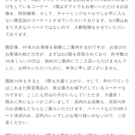
げをしているコーナー、1階はギフトでもお使いいただけるお品
物を、特別価格、そして、チャーミングセールでしか手に入ら
ない限定品のコーナーとさせていただいております。お2階はあ
まり大きなスペースではないので、人数制限をさせていただい
ております。
開店後、60名のお客様を順番にご案内するのですが、お並びの
お客様の殆どの方が、まずはお2階を目指されており、約半数の
30名くらいの方は、初めのご案内にてご入店いただけませんで
した。お待ちいただいたのに、本当に申し訳ございません。
開始10分もすると、1階も大盛り上がり。そして、外のワゴンで
はこれまた限定商品の、実は最大お値下げしているコーナーな
のですが、ここにも沢山の方がいらしていただき、大盛況！
因みに外にもレジがございまして、店内のお品物も、店頭の外
のお品物もどちらもご購入いただけます。ペイペイなどのQRコ
ード決済のみ、店内のレジでしかお取り扱いがないので、ご注
意ください。