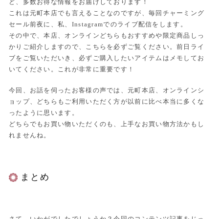
ど、多数お得な情報をお届けしております！
これは元町本店でも言えることなのですが、毎回チャーミング
セール前夜に、私、Instagramでのライブ配信をします。
その中で、本店、オンラインどちらもおすすめや限定商品しっ
かりご紹介しますので、こちらを必ずご覧ください。前日ライ
ブをご覧いただいき、必ずご購入したいアイテムはメモしてお
いてください。これが非常に重要です！
今回、お話を伺ったお客様の声では、元町本店、オンラインシ
ョップ、どちらもご利用いただく方が以前に比べ本当に多くな
ったように思います。
どちらでもお買い物いただくのも、上手なお買い物方法かもし
れませんね。
まとめ
さて、いかがでしたでしょうか？今回のコンテンツ記事をじっ