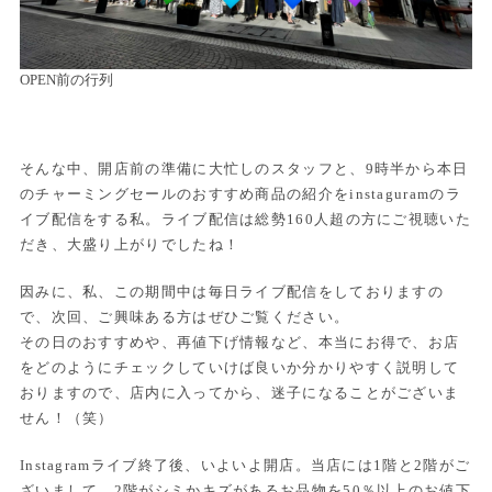
OPEN前の行列
そんな中、開店前の準備に大忙しのスタッフと、9時半から本日
のチャーミングセールのおすすめ商品の紹介をinstaguramのラ
イブ配信をする私。ライブ配信は総勢160人超の方にご視聴いた
だき、大盛り上がりでしたね！
因みに、私、この期間中は毎日ライブ配信をしておりますの
で、次回、ご興味ある方はぜひご覧ください。
その日のおすすめや、再値下げ情報など、本当にお得で、お店
をどのようにチェックしていけば良いか分かりやすく説明して
おりますので、店内に入ってから、迷子になることがございま
せん！（笑）
Instagramライブ終了後、いよいよ開店。当店には1階と2階がご
ざいまして、2階がシミかキズがあるお品物を50％以上のお値下