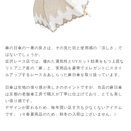
麻の日傘の一番の良さは、その見た目と使用感の「涼しさ」で
はないでしょうか。
近沢レース店では、優れた通気性とUVカット効果をもつ上質な
リトアニア産の「麻」と、実用品を豪華でエレガントにスタイ
ルアップするレースをあしらった麻日傘を取り扱っています。
日傘は生地の張り感が美しさのポイントですが、当店の麻日傘
は京都の老舗傘工房で職人が丁寧に仕上げており、とても美し
い張り感です。
デザインが変わるため、毎年買い足す方も少なくないアイテム
です。（※春夏商品のため、秋冬の入荷はございません。）