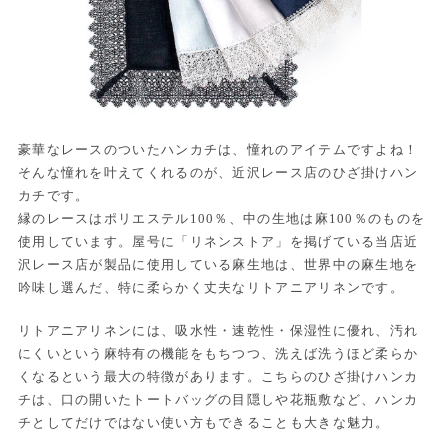
豪華なレースのついたハンカチは、憧れのアイテムですよね！
そんな憧れを叶えてくれるのが、近沢レース店のひざ掛けハン
カチです。
縁のレースはポリエステル100％、中の生地は麻100％のものを
使用しています。屋号に「リネンストア」を掲げている当店近
沢レース店が製品に使用している麻生地は、世界中の麻生地を
吟味し選んだ、特に柔らかく丈夫なリトアニアリネンです。
リトアニアリネンには、吸水性・速乾性・保湿性に優れ、汚れ
にくいという麻特有の機能をもちつつ、洗えば洗うほど柔らか
くなるという最大の特徴があります。こちらのひざ掛けハンカ
チは、口の開いたトートバッグの目隠しや花瓶敷など、ハンカ
チとしてだけではない使い方もできることも大きな魅力。