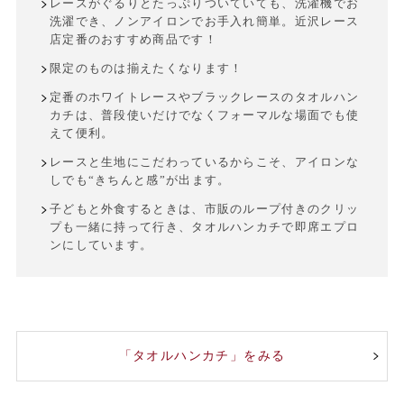
レースがぐるりとたっぷりついていても、洗濯機でお
洗濯でき、ノンアイロンでお手入れ簡単。近沢レース
店定番のおすすめ商品です！
限定のものは揃えたくなります！
定番のホワイトレースやブラックレースのタオルハン
カチは、普段使いだけでなくフォーマルな場面でも使
えて便利。
レースと生地にこだわっているからこそ、アイロンな
しでも“きちんと感”が出ます。
子どもと外食するときは、市販のループ付きのクリッ
プも一緒に持って行き、タオルハンカチで即席エプロ
ンにしています。
「タオルハンカチ」をみる