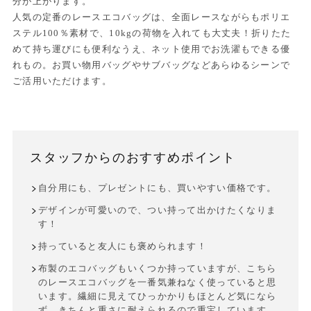
分が上がります。
人気の定番のレースエコバッグは、全面レースながらもポリエ
ステル100％素材で、10kgの荷物を入れても大丈夫！折りたた
めて持ち運びにも便利なうえ、ネット使用でお洗濯もできる優
れもの。お買い物用バッグやサブバッグなどあらゆるシーンで
ご活用いただけます。
スタッフからのおすすめポイント
自分用にも、プレゼントにも、買いやすい価格です。
デザインが可愛いので、つい持って出かけたくなりま
す！
持っていると友人にも褒められます！
布製のエコバッグもいくつか持っていますが、こちら
のレースエコバッグを一番気兼ねなく使っていると思
います。繊細に見えてひっかかりもほとんど気になら
ず、きちんと重さに耐えられるので重宝しています。