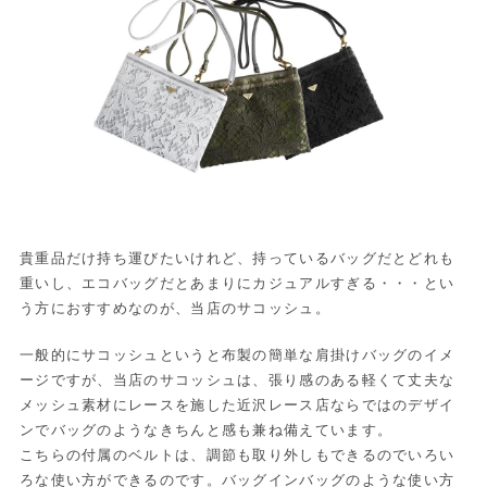
貴重品だけ持ち運びたいけれど、持っているバッグだとどれも
重いし、エコバッグだとあまりにカジュアルすぎる・・・とい
う方におすすめなのが、当店のサコッシュ。
一般的にサコッシュというと布製の簡単な肩掛けバッグのイメ
ージですが、当店のサコッシュは、張り感のある軽くて丈夫な
メッシュ素材にレースを施した近沢レース店ならではのデザイ
ンでバッグのようなきちんと感も兼ね備えています。
こちらの付属のベルトは、調節も取り外しもできるのでいろい
ろな使い方ができるのです。バッグインバッグのような使い方