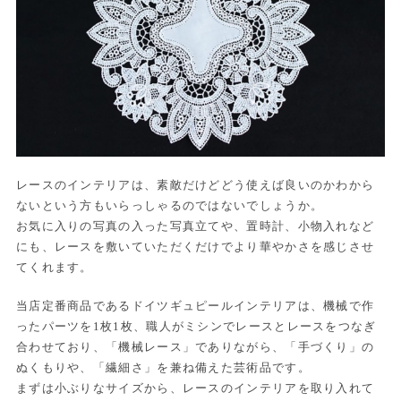
レースのインテリアは、素敵だけどどう使えば良いのかわから
ないという方もいらっしゃるのではないでしょうか。
お気に入りの写真の入った写真立てや、置時計、小物入れなど
にも、レースを敷いていただくだけでより華やかさを感じさせ
てくれます。
当店定番商品であるドイツギュピールインテリアは、機械で作
ったパーツを1枚1枚、職人がミシンでレースとレースをつなぎ
合わせており、「機械レース」でありながら、「手づくり」の
ぬくもりや、「繊細さ」を兼ね備えた芸術品です。
まずは小ぶりなサイズから、レースのインテリアを取り入れて