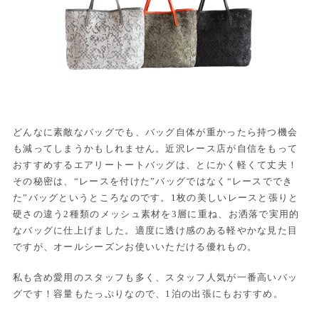
どんなに素敵なバッグでも、バッグ自体が重かったら持つ機会
も減ってしまうかもしれません。近沢レース店が自信をもって
おすすめするエアリートートバッグは、とにかく軽くて丈夫！
その秘密は、“レースを付けた”バッグではなく“レースででき
た”バッグというところなのです。1枚の美しいレースと張りと
硬さの違う2種類のメッシュ素材を3層に重ね、お洒落で実用的
なバッグに仕上げました。適度に透け感のある軽やかな見た目
ですが、オールシーズンお使いいただける優れもの。
私も含め愛用のスタッフも多く、スタッフ人気が一番高いバッ
グです！容量もたっぷりなので、1泊の出張にもおすすめ。