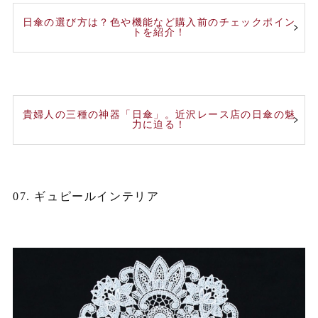
日傘の選び方は？色や機能など購入前のチェックポイン
トを紹介！
貴婦人の三種の神器「日傘」。近沢レース店の日傘の魅
力に迫る！
07. ギュピールインテリア