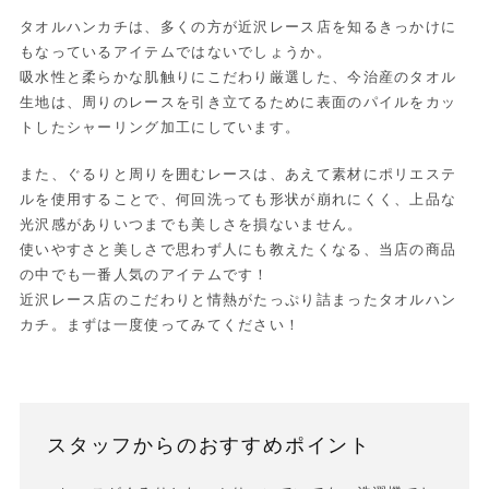
タオルハンカチは、多くの方が近沢レース店を知るきっかけに
もなっているアイテムではないでしょうか。
吸水性と柔らかな肌触りにこだわり厳選した、今治産のタオル
生地は、周りのレースを引き立てるために表面のパイルをカッ
トしたシャーリング加工にしています。
また、ぐるりと周りを囲むレースは、あえて素材にポリエステ
ルを使用することで、何回洗っても形状が崩れにくく、上品な
光沢感がありいつまでも美しさを損ないません。
使いやすさと美しさで思わず人にも教えたくなる、当店の商品
の中でも一番人気のアイテムです！
近沢レース店のこだわりと情熱がたっぷり詰まったタオルハン
カチ。まずは一度使ってみてください！
スタッフからのおすすめポイント