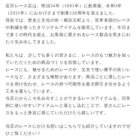
近沢レース店は、明治34年（1901年）に創業後、令和3年
（2021年）におかげさまで創業120周年を迎えました。
現在では、歴史と文化の街・横浜元町より、世界各国のレース
や刺繍を使ったオリジナルアイテムを販売しています。今日ま
で多くの時代を超え、お客様に愛されるレース製品を長きにわ
たり生み出してきました。
私たちは、少しでも多くの皆さまに、レースのもつ魅力を知っ
ていただくための商品づくりを目指しています。
レースにも、魅せるためのレースや、丈夫で使い勝手の良いレ
ースなど、さまざまな種類があります。商品ごとに適したレー
スを掛け合わせ、レースの持つ可能性を最大限引き出せるよう
工夫を凝らしています。
当店だからこそ生み出すことができるレースアイテムを、日常
的に使いやすいアイテムへと落とし込むことで、皆さんにレー
スをもっと身近に感じていただけたら嬉しいです。
当店のレースにかける想いはこちらでも紹介していますのでぜ
ひご覧ください！