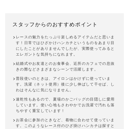
スタッフからのおすすめポイント
レースの魅力をたっぷり楽しめるアイテムだと思いま
す！日常ではひざかけハンカチというものをあまり目
にしたことがありませんでしたが、実際使ってみると
エレガントな気持ちになれます。
結婚式やお友達とのお食事会、近所のカフェでの息抜
きの際などさまざまなシーンで活躍します。
普段使いのときは、アイロンはかけずに使っていま
す。洗濯（ネット使用）後に少し伸ばして干せば、し
わはそんなに気になりません。
速乾性もあるので、夏場のかごバッグの目隠しに愛用
しています。使い心地もさわやかでお洗濯で汚れも落
ちやすく重宝しています！
お茶会に参加のときなど、着物に合わせて使っていま
す。このようなレース付のひざ掛けハンカチは探すと