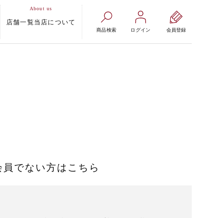
店舗一覧
当店について
商品検索
ログイン
会員登録
会員でない方はこちら