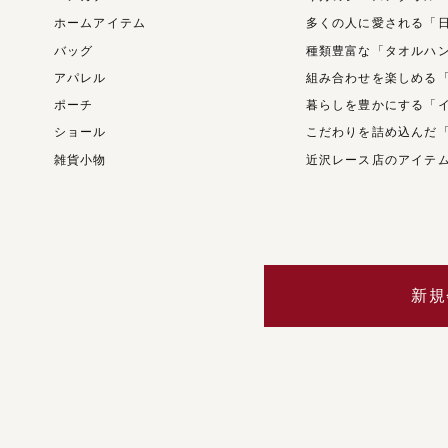
ホームアイテム
多くの人に愛される「
バッグ
種類豊富な「タオルハ
アパレル
組み合わせを楽しめる
ポーチ
暮らしを豊かにする「
ショール
こだわりを詰め込んだ
雑貨小物
近沢レース店のアイテ
新規