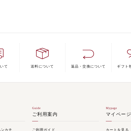
ついて
送料について
返品・交換について
ギフト
Guide
Mypage
ご利用案内
マイペー
ハンカチ
ご利用ガイド
カートを見る