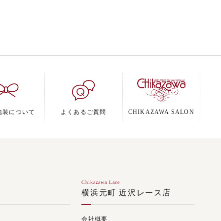
包装について
よくあるご質問
CHIKAZAWA SALON
Chikazawa Lace
ジ
横浜元町 近沢レース店
会社概要