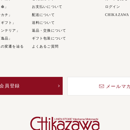
日傘」
お支払いについて
ログイン
ンカチ」
配送について
CHIKAZAWA
「ギフト」
送料について
インテリア」
返品・交換について
「逸品」
ギフト包装について
ムの変遷を辿る
よくあるご質問
会員登録
メールマ