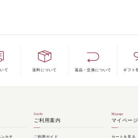
ついて
送料について
返品・交換について
ギフト
Guide
Mypage
ご利用案内
マイペー
ハンカチ
ご利用ガイド
カートを見る