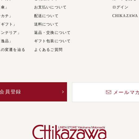
日傘」
お支払いについて
ログイン
ンカチ」
配送について
CHIKAZAWA
「ギフト」
送料について
インテリア」
返品・交換について
「逸品」
ギフト包装について
ムの変遷を辿る
よくあるご質問
会員登録
メールマ