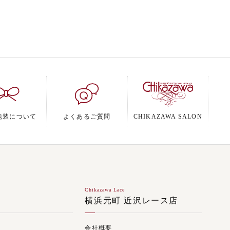
包装について
よくあるご質問
CHIKAZAWA SALON
Chikazawa Lace
ジ
横浜元町 近沢レース店
会社概要