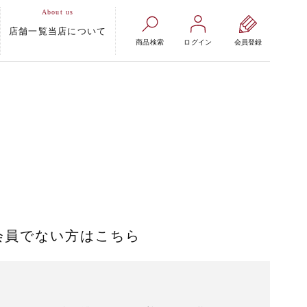
店舗一覧
当店について
商品検索
ログイン
会員登録
会員でない方はこちら