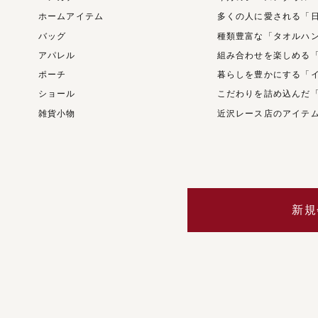
ホームアイテム
多くの人に愛される「
バッグ
種類豊富な「タオルハ
アパレル
組み合わせを楽しめる
ポーチ
暮らしを豊かにする「
ショール
こだわりを詰め込んだ
雑貨小物
近沢レース店のアイテ
新規