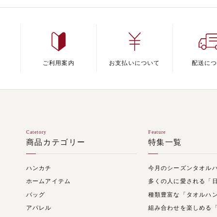
ご利用案内
お支払いについて
配送に
Catetory
Feature
商品カテゴリー
特集一覧
ハンカチ
今月のシーズンタオル
ホームアイテム
多くの人に愛される「
バッグ
種類豊富な「タオルハ
アパレル
組み合わせを楽しめる