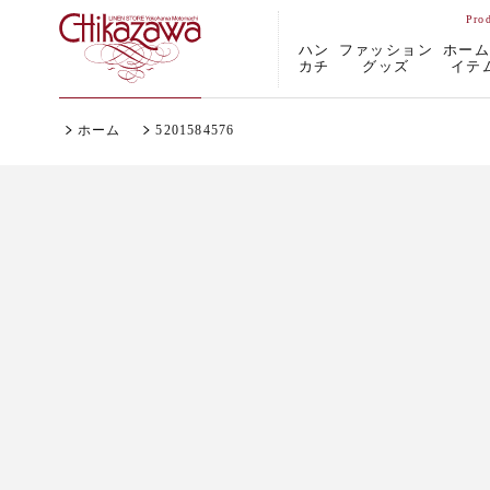
ハン
ファッション
ホー
カチ
グッズ
イテ
ホーム
5201584576