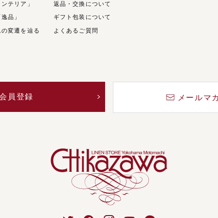
インテリア」
返品・交換について
「逸品」
ギフト包装について
ムの変遷を辿る
よくあるご質問
会員登録
メールマ