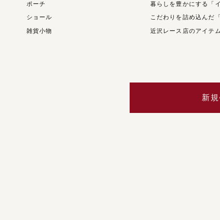
ポーチ
暮らしを豊かにする「
ショール
こだわりを詰め込んだ
雑貨小物
近沢レース店のアイテ
新規