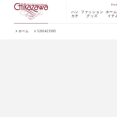
ハン
ファッション
ホー
カチ
グッズ
イテ
ホーム
5201423595