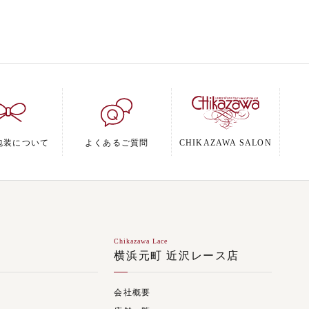
包装について
よくあるご質問
CHIKAZAWA SALON
Chikazawa Lace
ジ
横浜元町 近沢レース店
会社概要