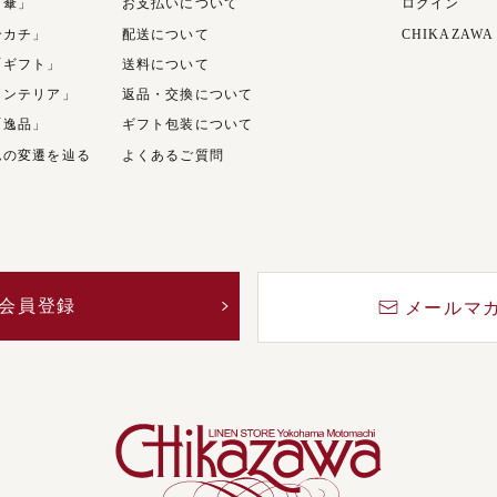
日傘」
お支払いについて
ログイン
ンカチ」
配送について
CHIKAZAWA
「ギフト」
送料について
インテリア」
返品・交換について
「逸品」
ギフト包装について
ムの変遷を辿る
よくあるご質問
会員登録
メールマ