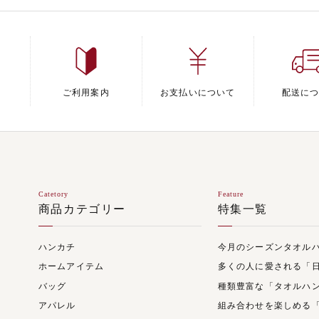
ご利用案内
お支払いについて
配送に
Catetory
Feature
商品カテゴリー
特集一覧
ハンカチ
今月のシーズンタオル
ホームアイテム
多くの人に愛される「
バッグ
種類豊富な「タオルハ
アパレル
組み合わせを楽しめる