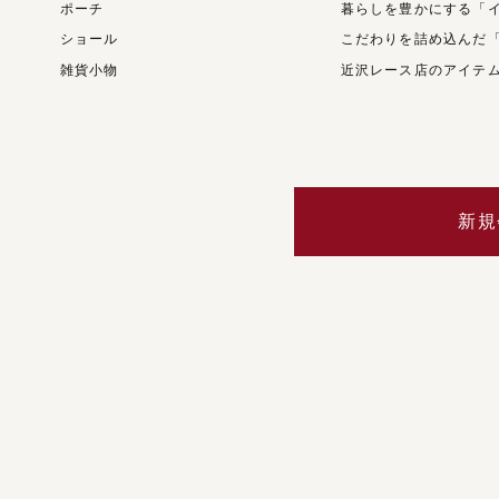
ポーチ
暮らしを豊かにする「
ショール
こだわりを詰め込んだ
雑貨小物
近沢レース店のアイテ
新規