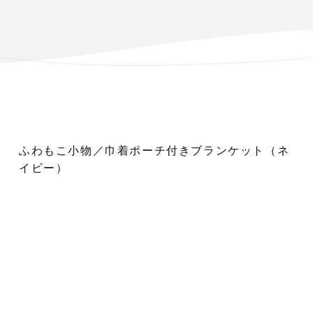
ふわもこ小物／巾着ポーチ付きブランケット（ネ
イビー）