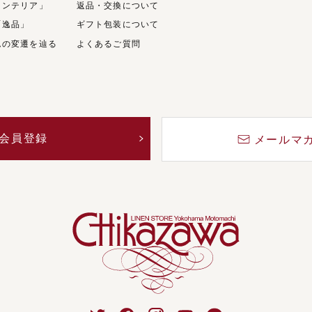
インテリア」
返品・交換について
「逸品」
ギフト包装について
ムの変遷を辿る
よくあるご質問
会員登録
メールマ