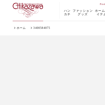
ハン
ファッション
ホー
カチ
グッズ
イテ
ホーム
3400584075