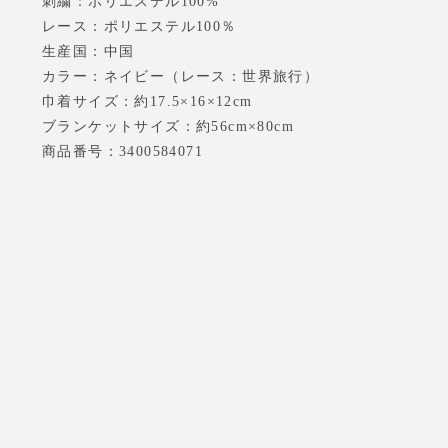
刺繍：ポリエステル100%
レース：ポリエステル100％
生産国：中国
カラー：ネイビー（レース：世界旅行）
巾着サイズ：約17.5×16×12cm
ブランケットサイズ：約56cm×80cm
商品番号：3400584071