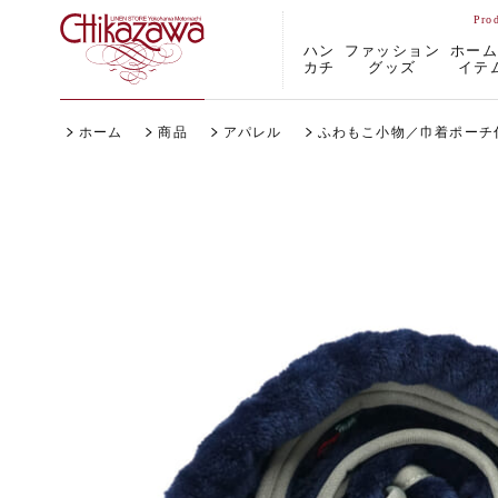
ハン
ファッション
ホー
カチ
グッズ
イテ
ホーム
商品
アパレル
ふわもこ小物／巾着ポーチ