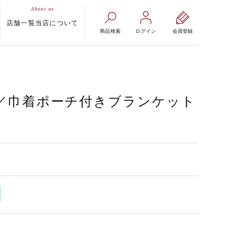
店舗一覧
当店について
商品検索
ログイン
会員登録
／巾着ポーチ付きブランケット