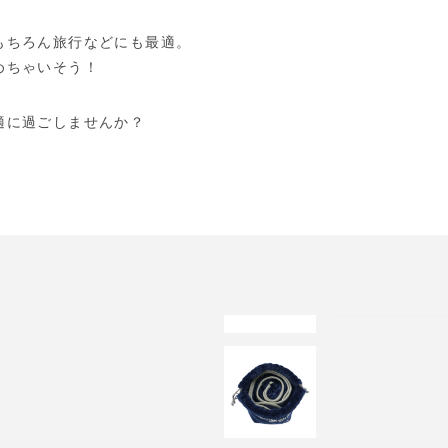
もちろん旅行などにも最適。
めちゃいそう！
適に過ごしませんか？