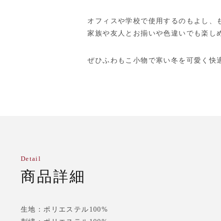
オフィスや学校で使用するのもよし、
家族や友人とお揃いや色違いでも楽し
ぜひふわもこ小物で寒い冬を可愛く快
Detail
商品詳細
生地：ポリエステル100%