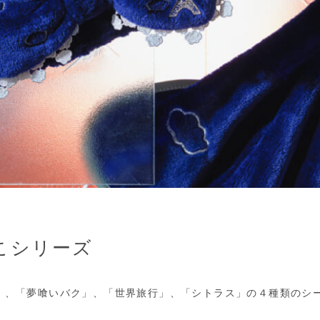
こシリーズ
」、「夢喰いバク」、「世界旅行」、「シトラス」の４種類のシ