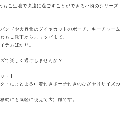
わもこ生地で快適に過ごすことができる小物のシリーズ
アバンドや大容量のダイヤカットのポーチ、キーチャーム
ふわもこ靴下からスリッパまで、
アイテムばかり。
ーズで楽しく過ごしませんか？
ケット】
パクトにまとまる巾着付きポーチ付きのひざ掛けサイズの
車移動にも気軽に使えて大活躍です。