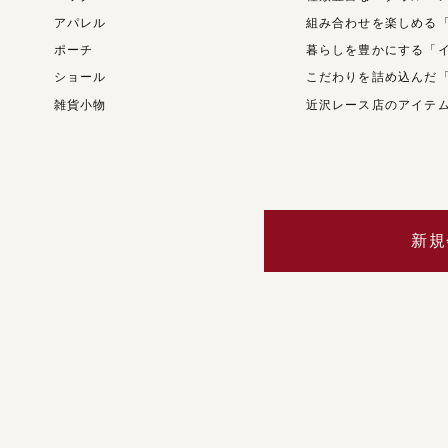
アパレル
組み合わせを楽しめる
ポーチ
暮らしを豊かにする「
ショール
こだわりを詰め込んだ
雑貨小物
近沢レース店のアイテ
新規