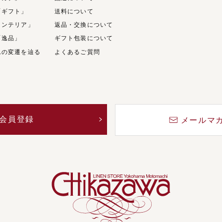
「ギフト」
送料について
インテリア」
返品・交換について
「逸品」
ギフト包装について
ムの変遷を辿る
よくあるご質問
会員登録
メールマ