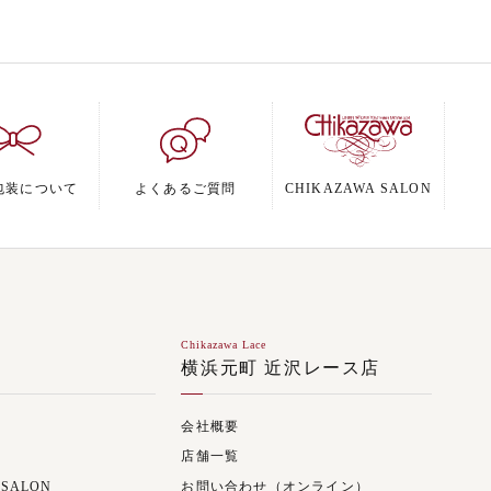
包装について
よくあるご質問
CHIKAZAWA SALON
Chikazawa Lace
ジ
横浜元町 近沢レース店
会社概要
店舗一覧
 SALON
お問い合わせ（オンライン）