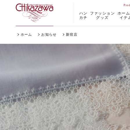
ハン
ファッション
ホー
カチ
グッズ
イテ
ホーム
お知らせ
新宿店