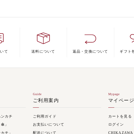
ついて
送料について
返品・交換について
ギフト
Guide
Mypage
ご利用案内
マイペー
ハンカチ
ご利用ガイド
カートを見る
日傘」
お支払いについて
ログイン
ンカチ」
配送について
CHIKAZAWA