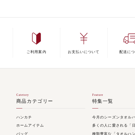
ご利用案内
お支払いについて
配送に
Catetory
Feature
商品カテゴリー
特集一覧
ハンカチ
今月のシーズンタオル
ホームアイテム
多くの人に愛される「
バッグ
種類豊富な「タオルハ