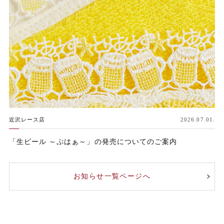
近沢レース店
2026.07.01.
「生ビール ～ぷはぁ～」の発売についてのご案内
お知らせ一覧ページへ