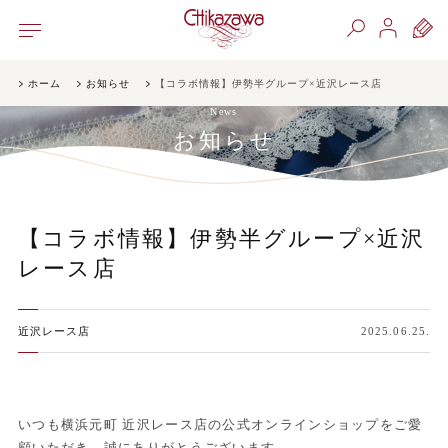
ホーム
お知らせ
【コラボ情報】伊勢半グループ×近沢レース店
News
お知らせ
【コラボ情報】伊勢半グループ×近沢
レース店
近沢レース店
2025.06.25.
いつも横浜元町 近沢レース店の公式オンラインショップをご愛
顧いただき、誠にありがとうございます。