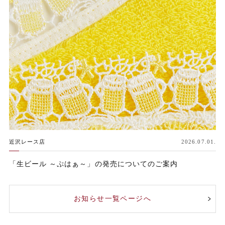
近沢レース店
2026.07.01.
「生ビール ～ぷはぁ～」の発売についてのご案内
お知らせ一覧ページへ