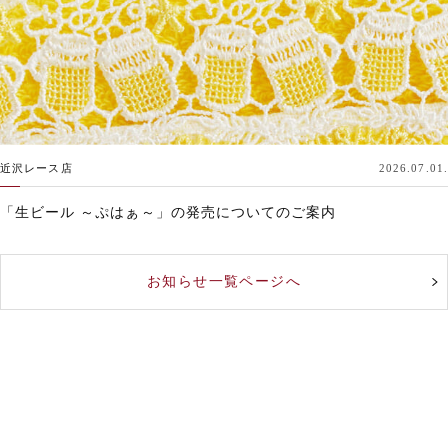
近沢レース店
2026.07.01.
「生ビール ～ぷはぁ～」の発売についてのご案内
お知らせ一覧ページへ