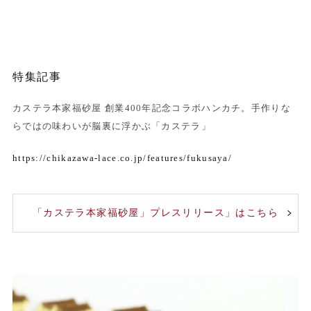
特集記事
カステラ本家福砂屋 創業400年記念コラボハンカチ。手作りな
らではの味わいが脳裏に浮かぶ「カステラ」
https://chikazawa-lace.co.jp/features/fukusaya/
「カステラ本家福砂屋」プレスリリース」はこちら