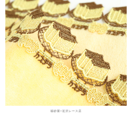
福砂屋×近沢レース店