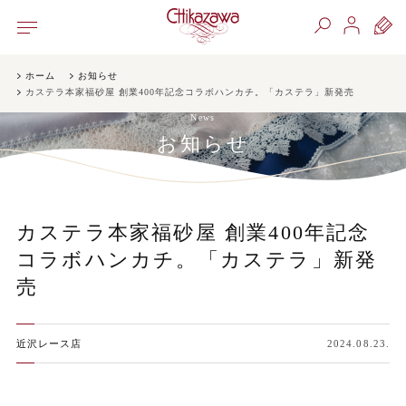
ホーム
お知らせ
カステラ本家福砂屋 創業400年記念コラボハンカチ。「カステラ」新発売
News
お知らせ
カステラ本家福砂屋 創業400年記念
コラボハンカチ。「カステラ」新発
売
近沢レース店
2024.08.23.