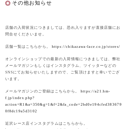
その他お知らせ
店舗の入荷状況につきましては、恐れ入りますが直接店舗にお
問合せくださいませ。
店舗一覧はこちらから。
https://chikazawa-lace.co.jp/stores/
オンラインショップでの最新の入荷情報につきましては、弊社
メールマガジンもしくはインスタグラム、ツイッターなどの
SNSにてお知らせいたしますので、ご覧頂けますと幸いでござ
います。
メールマガジンのご登録はこちらから。
https://a21.hm-
f.jp/index.php?
action=R1&a=350&g=1&f=2&fa_code=2bd0e194cfed383679
0f8dc19a5d3102
近沢レース店インスタグラムはこちらから。