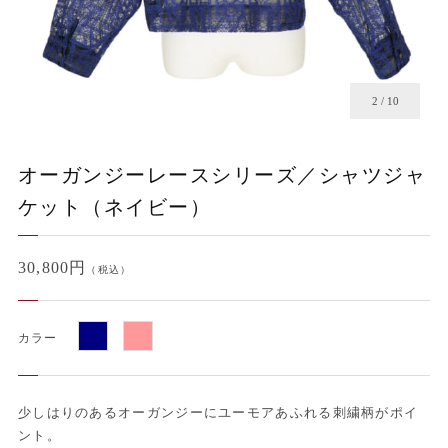
2
/
10
オーガンジーレースシリーズ／シャツジャ
ケット（ネイビー）
30,800円
（税込）
カラー
少しはりのあるオーガンジーにユーモアあふれる刺繍柄がポイ
ント。