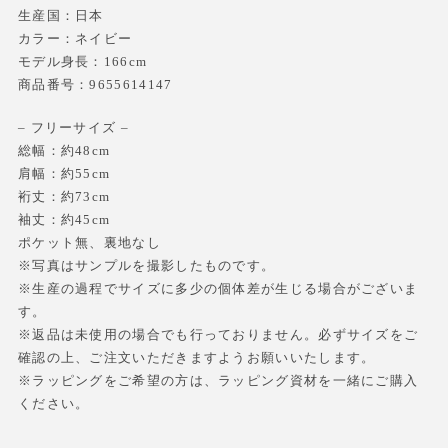
生産国：日本
カラー：ネイビー
モデル身長：166cm
商品番号：9655614147
– フリーサイズ –
総幅：約48cm
肩幅：約55cm
裄丈：約73cm
袖丈：約45cm
ポケット無、裏地なし
※写真はサンプルを撮影したものです。
※生産の過程でサイズに多少の個体差が生じる場合がございま
す。
※返品は未使用の場合でも行っておりません。必ずサイズをご
確認の上、ご注文いただきますようお願いいたします。
※ラッピングをご希望の方は、ラッピング資材を一緒にご購入
ください。