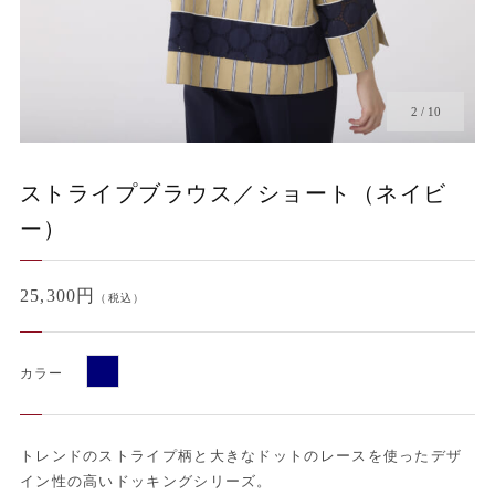
2
/
10
ストライプブラウス／ショート（ネイビ
ー）
25,300円
（税込）
カラー
トレンドのストライプ柄と大きなドットのレースを使ったデザ
イン性の高いドッキングシリーズ。