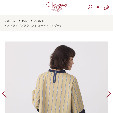
ホーム
商品
アパレル
ストライプブラウス／ショート（ネイビー）