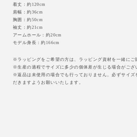
着丈：約120cm
肩幅：約36cm
胸囲：約50cm
袖丈：約21cm
アームホール：約20cm
モデル身長：約166cm
※ラッピングをご希望の方は、ラッピング資材を一緒にご
※生産の過程でサイズに多少の個体差が生じる場合がござ
※返品は未使用の場合でも行っておりません。必ずサイズ
だきますようお願いいたします。