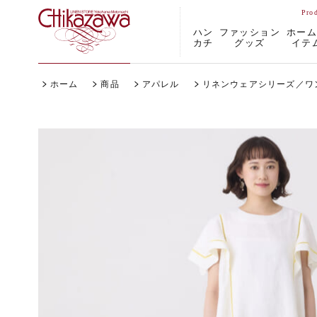
ハン
ファッション
ホー
カチ
グッズ
イテ
ホーム
商品
アパレル
リネンウェアシリーズ／ワン