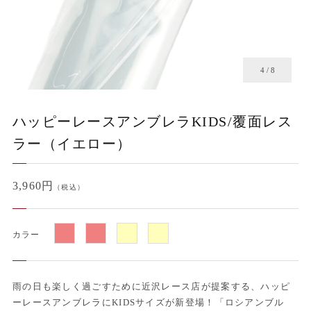
4
/
8
ハッピーレースアンブレラKIDS/覆面レス
ラー（イエロー）
3,960円
（税込）
カラー
雨の日も楽しく過ごすために近沢レース店が提案する、ハッピ
ーレースアンブレラにKIDSサイズが新登場！「ロシアンブル