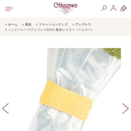
ホーム
商品
ファッショングッズ
アンブレラ
ハッピーレースアンブレラKIDS/覆面レスラー（イエロー）