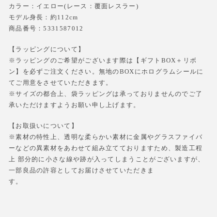
カラー：イエロー(レース：覆面レスラー)
モデル身長：約112cm
商品番号：5331587012
【ラッピングについて】
※ラッピングのご希望がございます際は【ギフトBOX＋リボ
ン】を必ずご注文ください。無地のBOXにホログラムシールに
てご用意をさせていただきます。
※サイズの都合上、袋ラッピングは承っておりませんのでご了
承いただけますようお願い申し上げます。
【お取扱いについて】
※素材の特性上、透明な柔らかい素材に金属やグラスファイバ
ーなどの異素材をあわせて組み立てておりますため、製造工程
上 部分的に小さな線や跡が入ってしまうことがございますが、
一部良品の許容としてお届けさせていただきま
す。