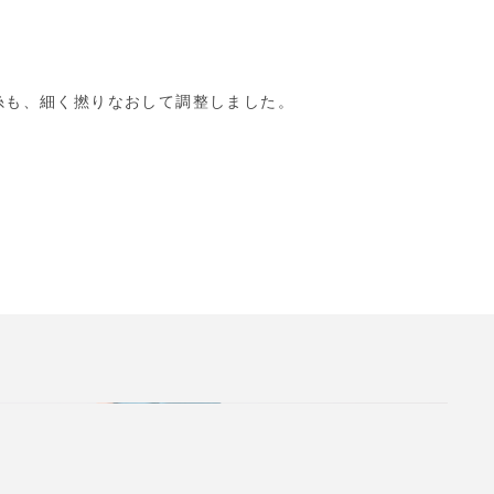
糸も、細く撚りなおして調整しました。