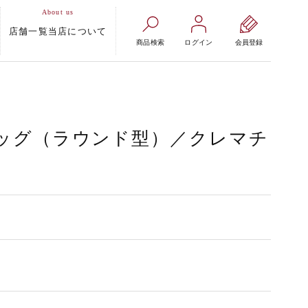
店舗一覧
当店について
商品検索
ログイン
会員登録
ッグ（ラウンド型）／クレマチ
）