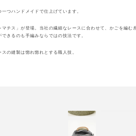
つ一つハンドメイドで仕上げています。
レマチス」が登場。当社の繊細なレースに合わせて、かごを編む
ができるのも手編みならではの技法です。
ースの縫製は惚れ惚れとする職人技。