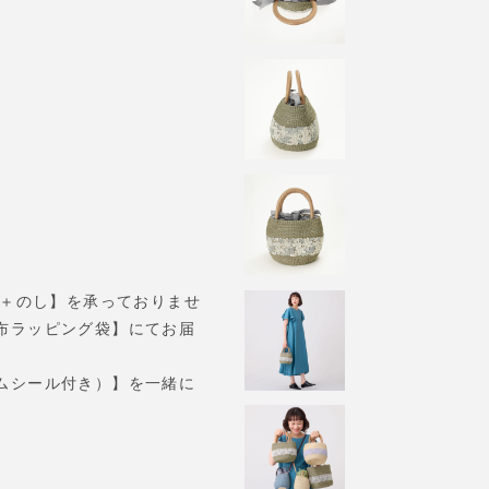
X＋のし】を承っておりませ
布ラッピング袋】にてお届
ムシール付き）】を一緒に