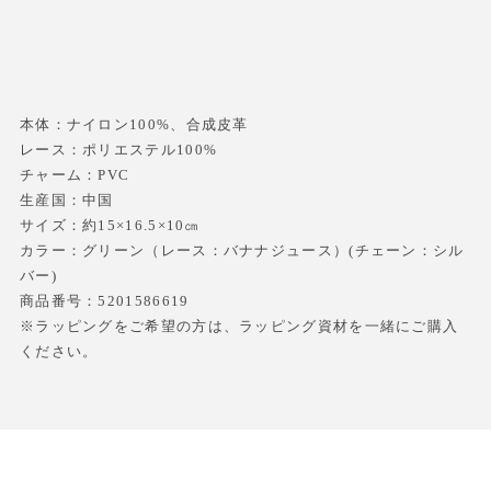
本体：ナイロン100%、合成皮革
レース：ポリエステル100%
チャーム：PVC
生産国：中国
サイズ：約15×16.5×10㎝
カラー：グリーン（レース：バナナジュース）(チェーン：シル
バー)
商品番号：5201586619
※ラッピングをご希望の方は、ラッピング資材を一緒にご購入
ください。