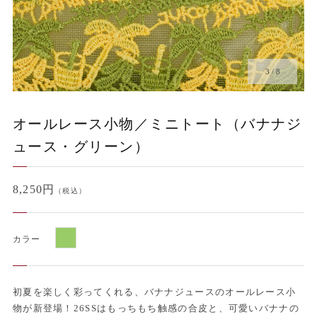
4
/
8
オールレース小物／ミニトート（バナナジ
ュース・グリーン）
8,250円
（税込）
カラー
初夏を楽しく彩ってくれる、バナナジュースのオールレース小
物が新登場！26SSはもっちもち触感の合皮と、可愛いバナナの