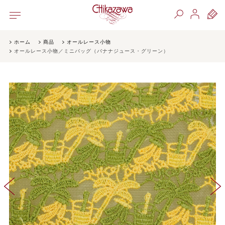
ホーム
商品
オールレース小物
オールレース小物／ミニバッグ（バナナジュース・グリーン）